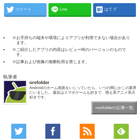
ツイート
Line
はてブ
※お手持ちの端末や環境によりアプリが利用できない場合があり
ます。
※ご紹介したアプリの内容はレビュー時のバージョンのもので
す。
※記事および画像の無断転用を禁じます。
執筆者
orefolder
Androidのホーム画面をいじっていたら、いつの間にかこの業界
にいました。 最近はスマホゲームも好きで、萌え系アニメ系大
好きです。
»orefolderの記事一覧