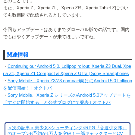
とのことです。
また、Xperia Z、Xperia ZL、Xperia ZR、Xperia Tablet Zについ
ても数週間で配信されるとしています。
今回もアップデートはあくまでグローバル版での話です。国内
でもはやくアップデートが来てほしいですね。
関連情報
・
Continuing our Android 5.0, Lollipop rollout: Xperia Z3 Dual, Xpe
ria Z1, Xperia Z1 Compact & Xperia Z Ultra | Sony Smartphones
・
Sony Mobile、Xperia Z3/Z3 compact向けにAndroid 5.0 Lollipop
を配信開始！ | オクトバ
・
Sony Mobile、Xperia Z シリーズのAndroid 5.0アップデートを
「すぐに開始する」と公式ブログにて発表 | オクトバ
＜次の記事＞美少女×シューティング×RPG『音速少女隊』
のオープンβ予約が1万人を突破！一部キャラクターとCV