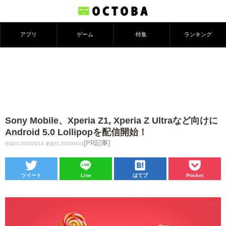
アプリ
ゲーム
特集
ランキング
Sony Mobile、Xperia Z1, Xperia Z Ultraなど向けに
Android 5.0 Lollipopを配信開始！
[PR記事]
投稿日:2015/04/14
更新日:2015/04/14
ツイート
Line
はてブ
Pocket