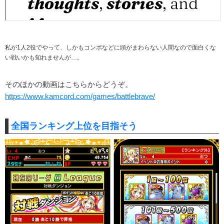
私が1人2役でやって、しかもコンボなどに頭がまわらない人間なので面白くな
い戦いかも知れませんが…。
そのほかの動画はこちらからどうぞ。
https://www.kamcord.com/games/battlebrave/
全国ランキング上位を目指そう