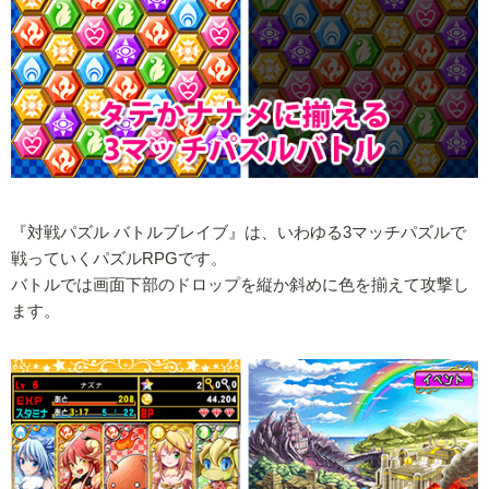
『対戦パズル バトルブレイブ』は、いわゆる3マッチパズルで
戦っていくパズルRPGです。
バトルでは画面下部のドロップを縦か斜めに色を揃えて攻撃し
ます。