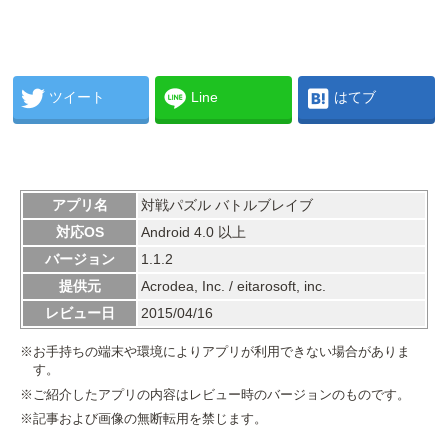
ツイート
Line
はてブ
アプリ名
対戦パズル バトルブレイブ
対応OS
Android 4.0 以上
バージョン
1.1.2
提供元
Acrodea, Inc. / eitarosoft, inc.
レビュー日
2015/04/16
※お手持ちの端末や環境によりアプリが利用できない場合がありま
す。
※ご紹介したアプリの内容はレビュー時のバージョンのものです。
※記事および画像の無断転用を禁じます。