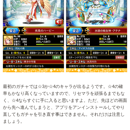
最初のガチャでは☆3か☆4のキャラが出るようです。☆4の確
率もかなり高くなっていますので、リセマラを頑張るまでもな
く、☆4ならすぐに手に入ると思いますよ。ただ、先ほどの画面
から先へ進んでしまうと、アプリをアンインストールしてやり
直してもガチャを引き直す事はできません。それだけは注意し
ましょう。