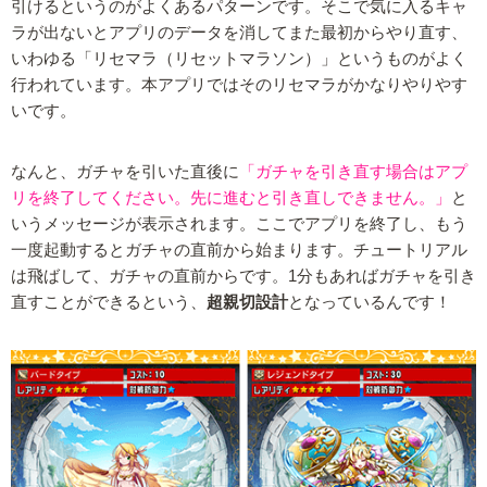
引けるというのがよくあるパターンです。そこで気に入るキャ
ラが出ないとアプリのデータを消してまた最初からやり直す、
いわゆる「リセマラ（リセットマラソン）」というものがよく
行われています。本アプリではそのリセマラがかなりやりやす
いです。
なんと、ガチャを引いた直後に
「ガチャを引き直す場合はアプ
リを終了してください。先に進むと引き直しできません。」
と
いうメッセージが表示されます。ここでアプリを終了し、もう
一度起動するとガチャの直前から始まります。チュートリアル
は飛ばして、ガチャの直前からです。1分もあればガチャを引き
直すことができるという、
超親切設計
となっているんです！