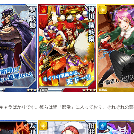
キャラばかりです。彼らは皆「部活」に入っており、それぞれの部