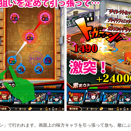
ン」で行われます。画面上の味方キャラを引っ張って放ち、敵にぶ