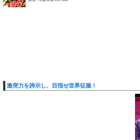
激突力を誇示し、目指せ世界征服！