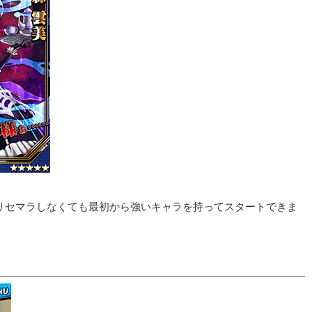
リセマラしなくても最初から強いキャラを持ってスタートできま