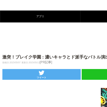
アプリ
激突！ブレイク学園 : 濃いキャラとド派手なバトル
[PR記事]
投稿日:2015/05/07
更新日:2015/05/13
ツイート