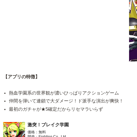
【アプリの特徴】
熱血学園系の世界観が濃いひっぱりアクションゲーム
仲間を弾いて連鎖で大ダメージ！ド派手な演出が爽快！
最初のガチャが★5確定だからリセマラいらず
激突！ブレイク学園
価格：無料
開発：Eighting Co., Ltd.