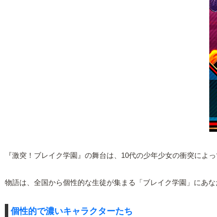
『激突！ブレイク学園』の舞台は、10代の少年少女の衝突によ
物語は、全国から個性的な生徒が集まる「ブレイク学園」にあな
個性的で濃いキャラクターたち