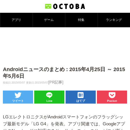
アプリ
ゲーム
特集
ランキング
Androidニュースのまとめ : 2015年4月25日 ～ 2015
年5月6日
[PR記事]
投稿日:2015/05/07
更新日:2015/05/07
ツイート
Line
はてブ
Pocket
LGエレクトロニクスがAndroidスマートフォンのフラッグシッ
プ最新モデル「LG G4」を発表。アプリ関連では、Googleアプ