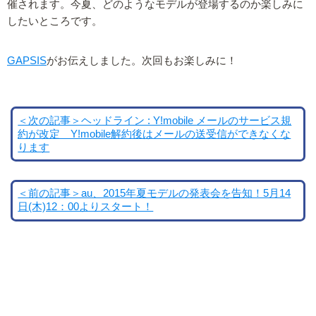
催されます。今夏、どのようなモデルが登場するのか楽しみに
したいところです。
GAPSIS
がお伝えしました。次回もお楽しみに！
＜次の記事＞ヘッドライン : Y!mobile メールのサービス規
約が改定 Y!mobile解約後はメールの送受信ができなくな
ります
＜前の記事＞au、2015年夏モデルの発表会を告知！5月14
日(木)12：00よりスタート！