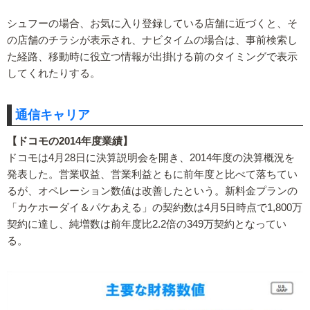
シュフーの場合、お気に入り登録している店舗に近づくと、そ
の店舗のチラシが表示され、ナビタイムの場合は、事前検索し
た経路、移動時に役立つ情報が出掛ける前のタイミングで表示
してくれたりする。
通信キャリア
【ドコモの2014年度業績】
ドコモは4月28日に決算説明会を開き、2014年度の決算概況を
発表した。営業収益、営業利益ともに前年度と比べて落ちてい
るが、オペレーション数値は改善したという。新料金プランの
「カケホーダイ＆パケあえる」の契約数は4月5日時点で1,800万
契約に達し、純増数は前年度比2.2倍の349万契約となってい
る。