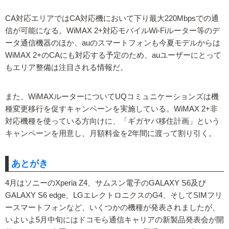
CA対応エリアではCA対応機において下り最大220Mbpsでの通
信が可能になる。WiMAX 2+対応モバイルWi-Fiルーター等のデ
ータ通信機器のほか、auのスマートフォンも今夏モデルからは
WiMAX 2+のCAにも対応する予定のため、auユーザーにとって
もエリア整備は注目される情報だ。
また、WiMAXルーターについてUQコミュニケーションズは機
種変更移行を促すキャンペーンを実施している。WiMAX 2+非
対応機種を使っている方向けに、「ギガヤバ移住計画」という
キャンペーンを用意し、月額料金を2年間に渡って割り引く。
あとがき
4月はソニーのXperia Z4、サムスン電子のGALAXY S6及び
GALAXY S6 edge、LGエレクトロニクスのG4、そしてSIMフリ
ースマートフォンなど、いくつかの機種が発表されましたが、
いよいよ5月中旬にはドコモら通信キャリアの新製品発表会が開