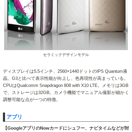
セラミックデザインモデル
ディスプレイは5.5インチ、2560×1440ドットのIPS Quantum液
晶。G3と比べて表示性能が向上し、色再現性が高まっている。
CPUはQualcomm Snapdragon 808 with X10 LTE。メモリは3GB
で、ストレージは32GB。カメラ機能でマニュアル撮影が細かく
調整可能な点が一つの特徴。
アプリ
【GoogleアプリのNowカードにシュフー、ナビタイムなどが対