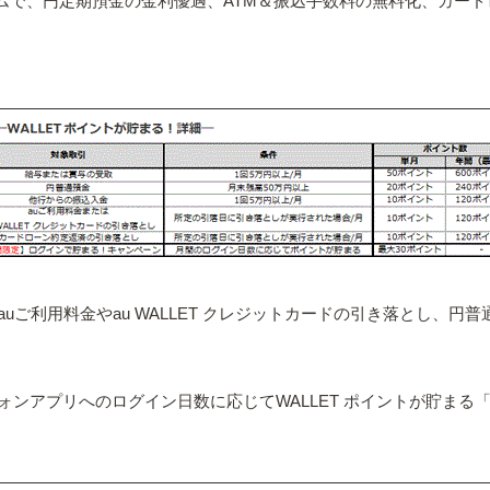
グラムで、円定期預金の金利優遇、ATM＆振込手数料の無料化、カード
ご利用料金やau WALLET クレジットカードの引き落とし、円普
ンアプリへのログイン日数に応じてWALLET ポイントが貯まる「