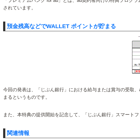
「プレミアムバンク for au」とは、au契約者向けの特典プロ
されています。
預金残高などでWALLET ポイントが貯まる
今回の発表は、「じぶん銀行」における給与または賞与の受取、au
まるというものです。
また、本特典の提供開始を記念して、「じぶん銀行」スマートフォ
関連情報