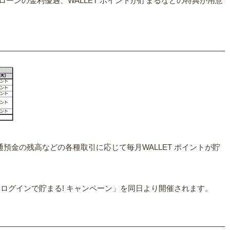
ローンの金利優遇、WALLET ポイントが貯まるなどの特典が用意
通預金の残高などの各種取引に応じて毎月WALLET ポイントが貯
ログインで貯まる! キャンペーン」を同日より開催されます。