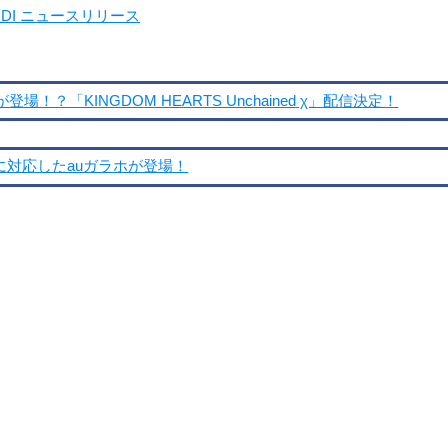
DDI ニュースリリース
「KINGDOM HEARTS Unchained χ」配信決定！
LTEに対応したauガラホが登場！