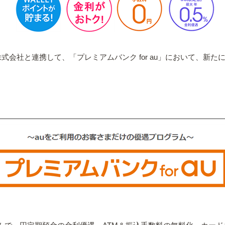
会社と連携して、「プレミアムバンク for au」において、新たに各