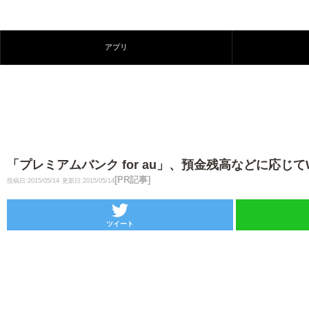
アプリ
「プレミアムバンク for au」、預金残高などに応じ
[PR記事]
投稿日:2015/05/14
更新日:2015/05/14
ツイート