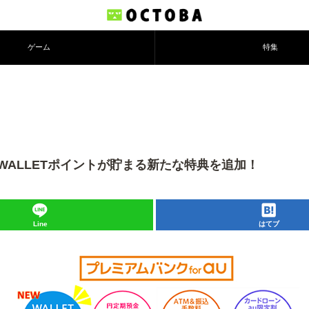
ゲーム
特集
てWALLETポイントが貯まる新たな特典を追加！
Line
はてブ