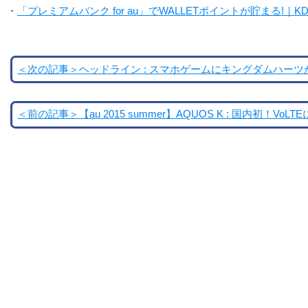
・
「プレミアムバンク for au」でWALLETポイントが貯まる!｜K
＜次の記事＞ヘッドライン : スマホゲームにキングダムハーツが登場！？
＜前の記事＞【au 2015 summer】AQUOS K : 国内初！Vo