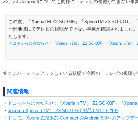
Z2、Z3 Compactについても同様に「テレビの視聴ができな
この度、「XperiaTM Z2 SO-03F」「XperiaTM Z3 S
一部地域にてテレビの視聴ができない事象が確認されました。
たします。
ドコモからのお知らせ : 「Xperia（TM） Z2 SO-03F」「Xperia（TM）
すでにバージョンアップしている状態で今回の「テレビの視聴が
関連情報
・
ドコモからのお知らせ : 「Xperia（TM） Z2 SO-03F」「Xper
・
docomo Xperia（TM） Z3 SO-01G | 製品 | NTTドコモ
・
ドコモ、Xperia Z2/Z3/Z3 Compact のAndroid 5.0へのア