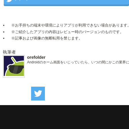
※お手持ちの端末や環境によりアプリが利用できない場合があります
※ご紹介したアプリの内容はレビュー時のバージョンのものです。
※記事および画像の無断転用を禁じます。
執筆者
orefolder
Androidのホーム画面をいじっていたら、いつの間にかこの業