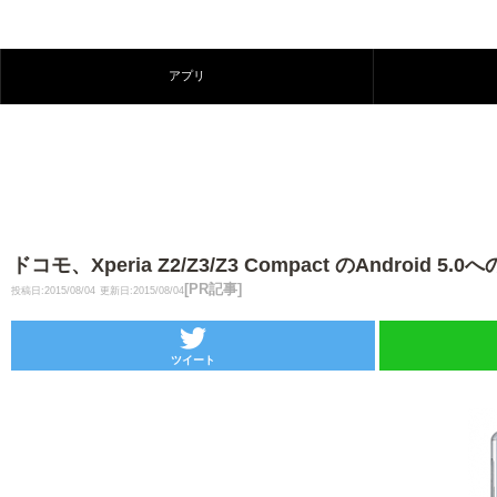
アプリ
ドコモ、Xperia Z2/Z3/Z3 Compact のAndroi
[PR記事]
投稿日:2015/08/04
更新日:2015/08/04
ツイート