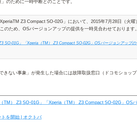
い事象」のために一時中断とのことです。
O-01G」「XperiaTM Z3 Compact SO-02G」において、201
このため、OSバージョンアップの提供を一時見合わせております
 Z3 SO-01G」「Xperia（TM） Z3 Compact SO-02G」OSバージョンア
できない事象」が発生した場合には故障取扱窓口（ドコモショップ
ia（TM） Z3 SO-01G」「Xperia（TM） Z3 Compact SO-
ップデートを開始 | オクトバ