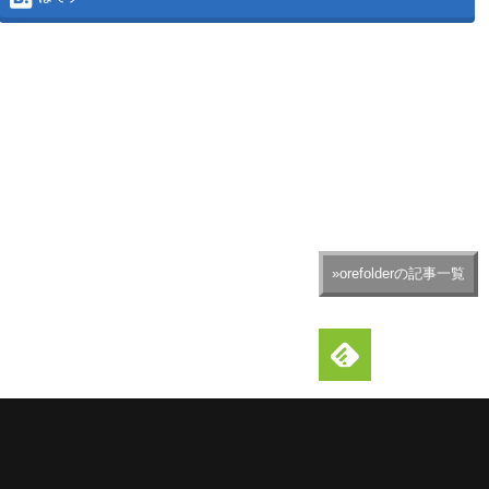
»orefolderの記事一覧