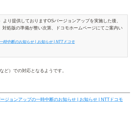
5年7月28日（火曜）より提供しておりますOSバージョンアップを実施した後、
。対処版の準備が整い次第、ドコモホームページにてご案内い
ップの一時中断のお知らせ | お知らせ | NTTドコモ
など）での対応となるようです。
02G」OSバージョンアップの一時中断のお知らせ | お知らせ | NTTドコモ