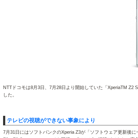
NTTドコモは8月3日、7月28日より開始していた「XperiaTM Z2 SO-03
した。
テレビの視聴ができない事象により
7月31日にはソフトバンクのXperia Z3が「ソフトウェア更