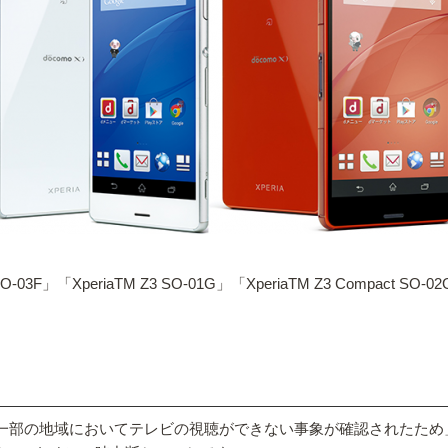
F」「XperiaTM Z3 SO-01G」「XperiaTM Z3 Compact SO
新後に一部の地域においてテレビの視聴ができない事象が確認されたため」