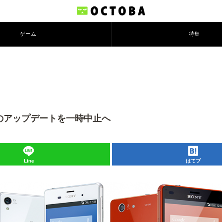
ゲーム
特集
d 5.0へのアップデートを一時中止へ
Line
はてブ