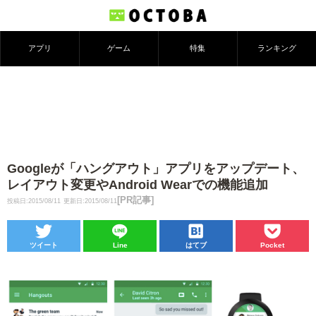
アプリ
ゲーム
特集
ランキング
Googleが「ハングアウト」アプリをアップデート、
レイアウト変更やAndroid Wearでの機能追加
[PR記事]
投稿日:2015/08/11
更新日:2015/08/11
ツイート
Line
はてブ
Pocket