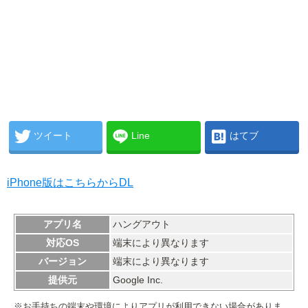
ツイート
Line
はてブ
iPhone版はこちらからDL
アプリ名
ハングアウト
対応OS
端末により異なります
バージョン
端末により異なります
提供元
Google Inc.
※お手持ちの端末や環境によりアプリが利用できない場合がありま