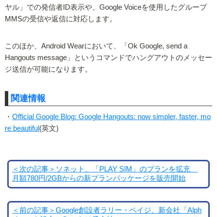
ヤル」での発信者ID表示や、Google Voiceを使用したグループ
MMSの受信や返信に対応します。
このほか、Android Wearにおいて、「Ok Google, send a
Hangouts message」というコマンドでハングアウトのメッセー
ジ送信が可能になります。
関連情報
・
Official Google Blog: Google Hangouts: now simpler, faster, mo
re beautiful
(英文)
＜次の記事＞ソネット、「PLAY SIM」のプランを拡充
月額780円/2GBからの新プランパッケージを販売開始
＜前の記事＞Google創設者ラリー・ペイジ、新会社「Alph