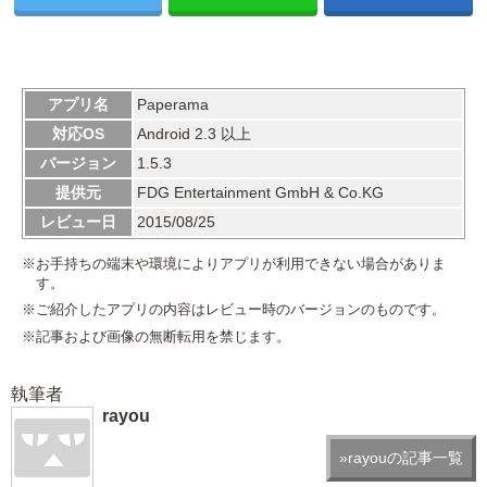
アプリ名
Paperama
対応OS
Android 2.3 以上
バージョン
1.5.3
提供元
FDG Entertainment GmbH & Co.KG
レビュー日
2015/08/25
※お手持ちの端末や環境によりアプリが利用できない場合がありま
す。
※ご紹介したアプリの内容はレビュー時のバージョンのものです。
※記事および画像の無断転用を禁じます。
執筆者
rayou
»rayouの記事一覧