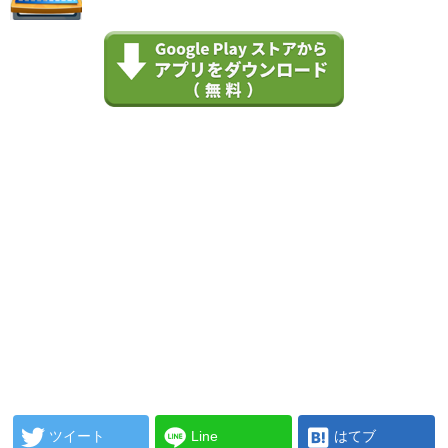
ツイート
Line
はてブ