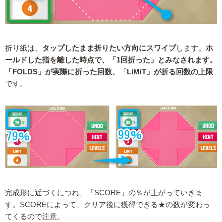
折り紙は、
タップしたまま折りたい方向にスワイプ
します。
ホ
ールドした指を離した時点で、「1回折った」とみなされます。
「FOLDS」が実際に折った回数、「LiMiT」が折る回数の上限
です。
完成形に近づくにつれ、「SCORE」の％が上がっていきま
す。SCOREによって、クリア後に獲得できる★の数が変わっ
てくるので注意。