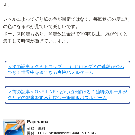
す。
レベルによって折り紙の色が固定ではなく、毎回選択の度に別
の色になるのが見ていて楽しいです。
ボーナス問題もあり、問題数は全部で100問以上。気が付くと
集中して時間が過ぎていますよ。
＜次の記事＞グミドロップ！ : はじけるグミの連鎖がやみ
つき！世界中を旅できる爽快パズルゲーム
＜前の記事＞ONE LINE : どれだけ解ける？独特のルールが
クリアの邪魔をする新世代一筆書きパズルゲーム
Paperama
価格：無料
開発：FDG Entertainment GmbH & Co.KG