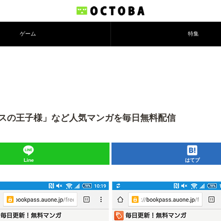
ゲーム
特集
テニスの王子様」など人気マンガを毎日無料配信
Line
はてブ