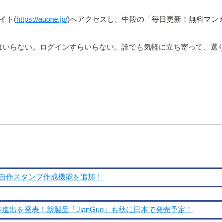
イト(
https://auone.jp/
)へアクセスし、中段の「毎日更新！無料マン
リはいらない。ログインすらいらない。誰でも気軽に立ち寄って、選
ート！自作スタンプ作成機能を追加！
本進出を発表！新製品「JianGuo」も秋に日本で発売予定！