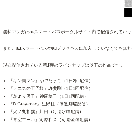
無料マンガはauスマートパスポータルサイト内で配信されてお
また、auスマートパスやauブックパスに加入していなくても無
現在配信されている第1弾のラインナップは以下の作品です。
『キン肉マン』ゆでたまご（1日2回配信）
『テニスの王子様』許斐剛（1日1回配信）
『花より男子』神尾葉子（1日1回配信）
『D.Gray-man』星野桂（毎週月曜配信）
『火ノ丸相撲』川田（毎週水曜配信）
『青空エール』河原和音（毎週金曜配信）