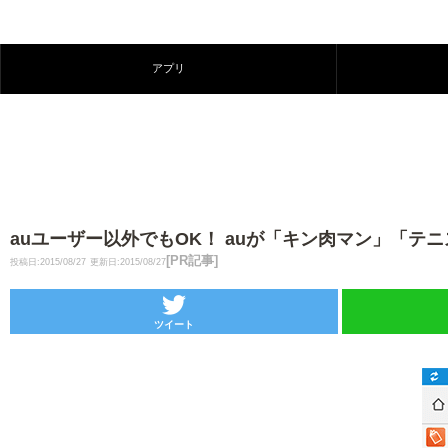
アプリ
auユーザー以外でもOK！ auが「キン肉マン」「
[PR記事]
投稿日:2015/08/27
更新日:2015/08/27
ツイート