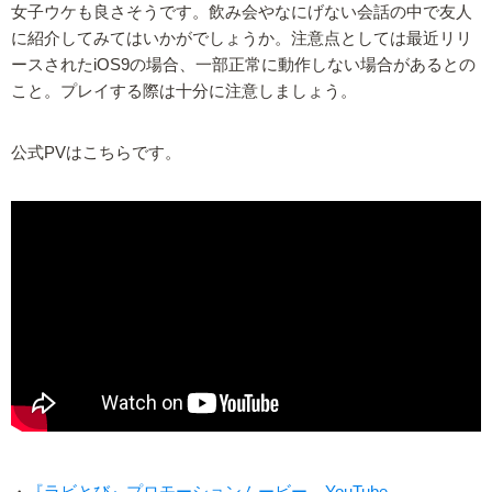
女子ウケも良さそうです。飲み会やなにげない会話の中で友人
に紹介してみてはいかがでしょうか。注意点としては最近リリ
ースされたiOS9の場合、一部正常に動作しない場合があるとの
こと。プレイする際は十分に注意しましょう。
公式PVはこちらです。
・
『ラビとび』プロモーションムービー – YouTube