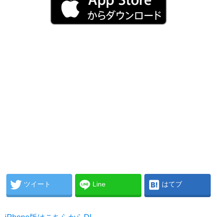
ツイート
Line
はてブ