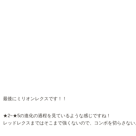
最後にミリオンレクスです！！
★2~★5の進化の過程を見ているような感じですね！
レッドレクスまではそこまで強くないので、コンボを切らさない