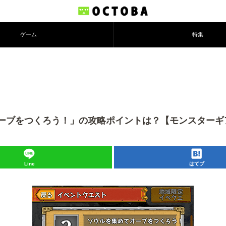
ゲーム
特集
ーブをつくろう！」の攻略ポイントは？【モンスターギ
Line
はてブ