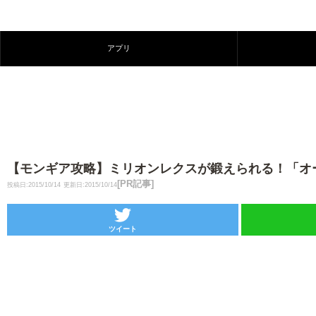
アプリ
【モンギア攻略】ミリオンレクスが鍛えられる！「オ
[PR記事]
投稿日:2015/10/14
更新日:2015/10/14
ツイート