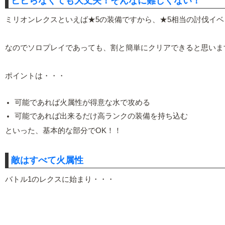
ビビらなくても大丈夫！そんなに難しくない！
ミリオンレクスといえば★5の装備ですから、★5相当の討伐イ
なのでソロプレイであっても、割と簡単にクリアできると思いま
ポイントは・・・
可能であれば火属性が得意な水で攻める
可能であれば出来るだけ高ランクの装備を持ち込む
といった、基本的な部分でOK！！
敵はすべて火属性
バトル1のレクスに始まり・・・