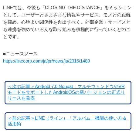
LINEでは、今後も「CLOSING THE DISTANCE」をミッション
として、ユーザーとさまざまな情報やサービス、モノとの距離
を縮め、心地よい関係性を創出すべく、外部企業・サービスと
も連携を強めていろんな取り組みを積極的に行っていくとのこ
とです。
■ニュースソース
https://linecorp.com/ja/pr/news/ja/2016/1480
＜次の記事＞Android 7.0 Nougat：マルチウィンドウやVR
モードをサポートしたAndroidOSの新バージョンの正式リ
リースを発表
＜前の記事＞LINE（ライン）「アルバム」機能の使い方＆
活用術