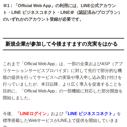
※1：「Official Web App」の利用には、LINE公式アカウン
ト・LINE ビジネスコネクト・LINE＠（認証済み/プロプラン）
のいずれかのアカウント登録が必要です。
新規企業が参加して今後ますますの充実をはかる
これまで「Official Web App」は、一部の企業およびASP（アプ
リケーションサービスプロバイダ）に対して先行で部分的な機
能の提供を行ってサービスへの実装や導入申し込み受け付けを
行っていましたが、本日以降、より広く導入を促進することを
目的に、「Official Web App」の一部機能に対応した部分開放を
開始しました。
今後、
「LINEログイン」
および
「LINE ビジネスコネクト」
を
標準搭載したWebサービスがLINE上で提供を開始していきま