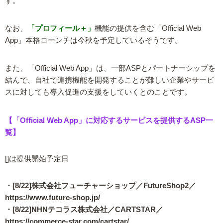
す。
なお、
「プロフィール＋」
機能の提供を含む「Official Web
App」本格ローンチは今秋を予定しているそうです。
また、「Official Web App」は、一部ASPとパートナーシップを
結んで、自社で連携機能を開発することが難しい企業やサービ
スに対しても導入促進の支援をしていくとのことです。
【「Official Web App」に対応するサービスを提供するASP一
覧】
[]は提供開始予定日
・[8/22]株式会社フューチャーショップ／FutureShop2／
https://www.future-shop.jp/
・[8/22]NHNテコラス株式会社／CARTSTAR／
https://commerce-star.com/cartstar/