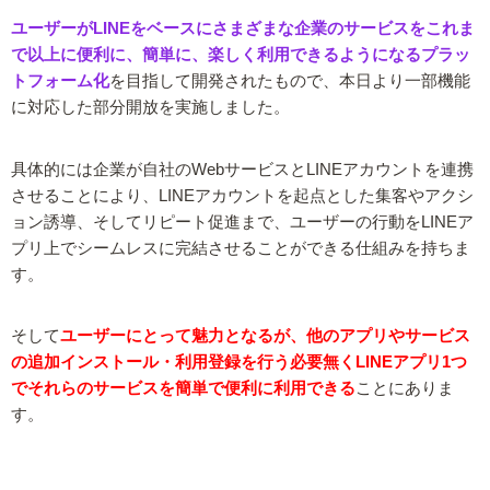
ユーザーがLINEをベースにさまざまな企業のサービスをこれま
で以上に便利に、簡単に、楽しく利用できるようになるプラッ
トフォーム化
を目指して開発されたもので、本日より一部機能
に対応した部分開放を実施しました。
具体的には企業が自社のWebサービスとLINEアカウントを連携
させることにより、LINEアカウントを起点とした集客やアクシ
ョン誘導、そしてリピート促進まで、ユーザーの行動をLINEア
プリ上でシームレスに完結させることができる仕組みを持ちま
す。
そして
ユーザーにとって魅力となるが、他のアプリやサービス
の追加インストール・利用登録を行う必要無くLINEアプリ1つ
でそれらのサービスを簡単で便利に利用できる
ことにありま
す。