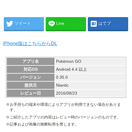
ツイート
Line
はてブ
iPhone版はこちらからDL
アプリ名
Pokémon GO
対応OS
Android 4.4 以上
バージョン
0.35.0
提供元
Niantic
レビュー日
2016/08/23
※お手持ちの端末や環境によりアプリが利用できない場合がありま
す。
※ご紹介したアプリの内容はレビュー時のバージョンのものです。
※記事および画像の無断転用を禁じます。