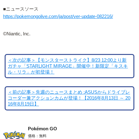
■ニュースソース
https://pokemongolive.com/ja/post/ver-update-082216/
©Niantic, Inc.
＜次の記事＞【モンスターストライク】8/23 12:00より新
ガチャ「STARLIGHT MIRAGE」開催中！新限定「キスキ
ル・リラ」が初登場！
＜前の記事＞先週のニュースまとめ :ASUSからドライブレ
コーダー兼アクションカムが登場！【2016年8月13日 ～ 20
16年8月19日】
Pokémon GO
価格：無料