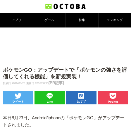
アプリ
ゲーム
特集
ランキング
ポケモンGO：アップデートで「ポケモンの強さを評
価してくれる機能」を新規実装！
[PR記事]
投稿日:2016/08/23
更新日:2016/08/23
ツイート
Line
はてブ
Pocket
本日8月23日、Android/iphoneの「ポケモンGO」がアップデー
トされました。