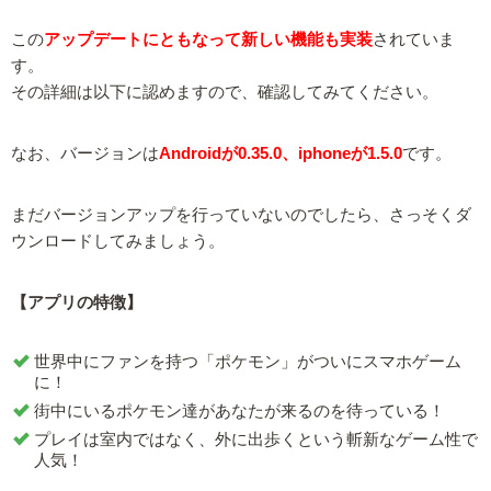
この
アップデートにともなって新しい機能も実装
されていま
す。
その詳細は以下に認めますので、確認してみてください。
なお、バージョンは
Androidが0.35.0、iphoneが1.5.0
です。
まだバージョンアップを行っていないのでしたら、さっそくダ
ウンロードしてみましょう。
【アプリの特徴】
世界中にファンを持つ「ポケモン」がついにスマホゲーム
に！
街中にいるポケモン達があなたが来るのを待っている！
プレイは室内ではなく、外に出歩くという斬新なゲーム性で
人気！