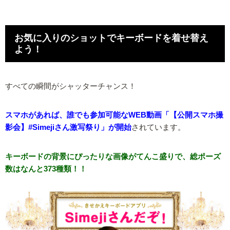
お気に入りのショットでキーボードを着せ替え
よう！
すべての瞬間がシャッターチャンス！
スマホがあれば、誰でも参加可能なWEB動画「【公開スマホ撮
影会】#Simejiさん激写祭り」が開始
されています。
キーボードの背景にぴったりな画像がてんこ盛りで、総ポーズ
数はなんと373種類！！