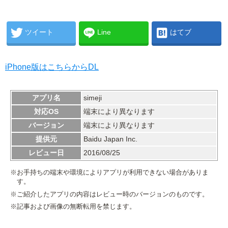
ツイート
Line
はてブ
iPhone版はこちらからDL
アプリ名
simeji
対応OS
端末により異なります
バージョン
端末により異なります
提供元
Baidu Japan Inc.
レビュー日
2016/08/25
※お手持ちの端末や環境によりアプリが利用できない場合がありま
す。
※ご紹介したアプリの内容はレビュー時のバージョンのものです。
※記事および画像の無断転用を禁じます。