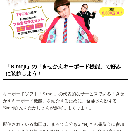
「Simeji」の「きせかえキーボード機能」で好み
に装飾しよう！
キーボードソフト「Simeji」の代表的なサービスである「きせ
かえキーボード機能」を紹介するために、斎藤さん扮する
Simejiさんをたかしさんが激写しまくります。
配信されている動画は、まるで自分もSimejiさん撮影会に参加