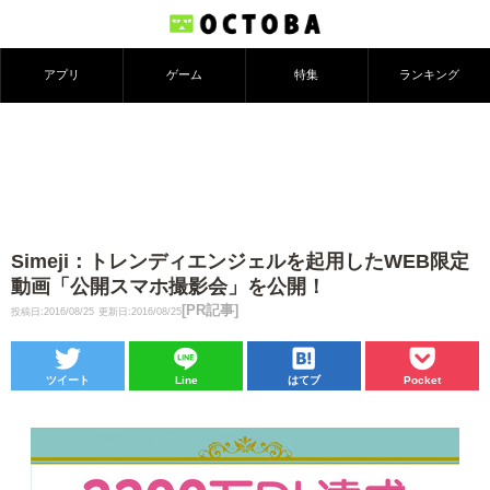
アプリ
ゲーム
特集
ランキング
Simeji：トレンディエンジェルを起用したWEB限定
動画「公開スマホ撮影会」を公開！
[PR記事]
投稿日:2016/08/25
更新日:2016/08/25
ツイート
Line
はてブ
Pocket