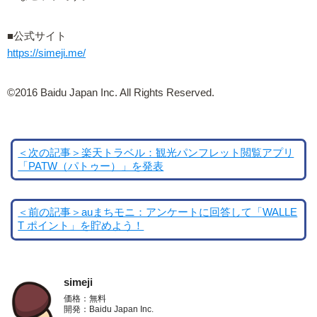
■公式サイト
https://simeji.me/
©2016 Baidu Japan Inc. All Rights Reserved.
＜次の記事＞楽天トラベル：観光パンフレット閲覧アプリ
「PATW（パトゥー）」を発表
＜前の記事＞auまちモニ：アンケートに回答して「WALLE
T ポイント」を貯めよう！
simeji
価格：無料
開発：Baidu Japan Inc.