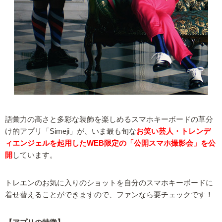
語彙力の高さと多彩な装飾を楽しめるスマホキーボードの草分
け的アプリ「Simeji」が、いま最も旬な
お笑い芸人・トレンデ
ィエンジェルを起用したWEB限定の「公開スマホ撮影会」を公
開
しています。
トレエンのお気に入りのショットを自分のスマホキーボードに
着せ替えることができますので、ファンなら要チェックです！