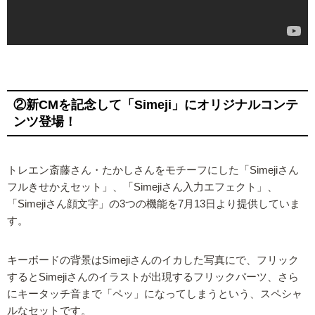
②新CMを記念して「Simeji」にオリジナルコンテ
ンツ登場！
トレエン斎藤さん・たかしさんをモチーフにした「Simejiさん
フルきせかえセット」、「Simejiさん入力エフェクト」、
「Simejiさん顔文字」の3つの機能を7月13日より提供していま
す。
キーボードの背景はSimejiさんのイカした写真にで、フリック
するとSimejiさんのイラストが出現するフリックパーツ、さら
にキータッチ音まで「ペッ」になってしまうという、スペシャ
ルなセットです。