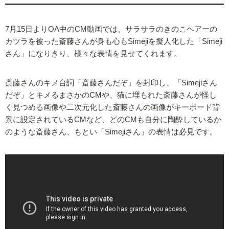
7月15日よりOA中のCM動画では、サラサラのきのこヘアーの
カツラを被った斎藤さんが身も心もSimejiを擬人化した「Simeji
さん」になりきり、様々な表情を見せてくれます。
斎藤さんのキメ台詞「斎藤さんだぞ」を封印し、「Simejiさん
だぞ」とキメるまさかのCMや、猫に埋もれた斎藤さんが怪し
く見つめる画像や二次元化した斎藤さんの画像がキーボード背
景に設定されているCMなど、どのCMも自分に陶酔しているか
のような斎藤さん、もとい「Simejiさん」の表情は必見です。