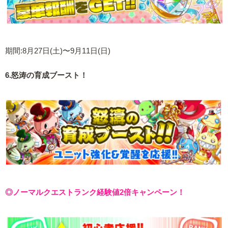
期間:8月27日(土)〜9月11日(日)
6.怒涛の育成ブースト！
◎ノーマルクエストランク経験値2倍キャンペーン！