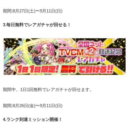
期間:8月27日(土)〜9月11日(日)
3.毎日無料でレアガチャが回せる！
期間中、1日1回無料でレアガチャが回せます。
期間:8月26日(金)〜9月11日(日)
4.ランク到達ミッション開催！