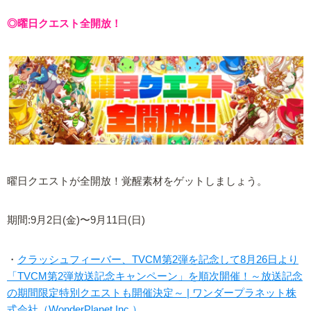
◎曜日クエスト全開放！
曜日クエストが全開放！覚醒素材をゲットしましょう。
期間:9月2日(金)〜9月11日(日)
・
クラッシュフィーバー、TVCM第2弾を記念して8月26日より
「TVCM第2弾放送記念キャンペーン」を順次開催！～放送記念
の期間限定特別クエストも開催決定～ | ワンダープラネット株
式会社（WonderPlanet Inc.）