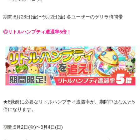
期間:8月26日(金)〜9月2日(金) 各ユーザーのゲリラ時間帯
◎リトルハンプティ遭遇率5倍！
★6覚醒に必要なリトルハンプティ遭遇率が、期間中はなんと5
倍になります。
期間:9月2日(金)〜9月4日(日)