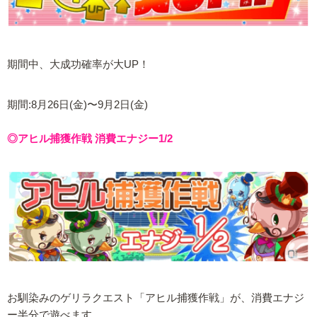
期間中、大成功確率が大UP！
期間:8月26日(金)〜9月2日(金)
◎アヒル捕獲作戦 消費エナジー1/2
お馴染みのゲリラクエスト「アヒル捕獲作戦」が、消費エナジ
ー半分で遊べます。