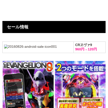
セール情報
CRヱヴァ9
960円→120円