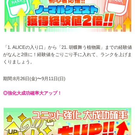
「1. ALICEの入り口」から「21. 胡蝶舞う植物園」までの経験値
がなんと2倍に！経験値をごりごり手に入れて、ランクを上げま
くりましょう。
期間:8月26日(金)〜9月11日(日)
◎強化大成功確率大アップ！