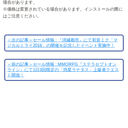
場合があります。
※価格は変更されている場合があります。インストールの際に
はご注意ください。
＜次の記事＞セール情報 : 『消滅都市』にて初音ミク「マ
ジカルミライ2016」の開催を記念したイベント実施中！
＜前の記事＞セール情報 : MMORPG『ステラセプトオン
ライン』にて1日3回限定の「惑星ラナタス」上級者クエス
ト開放！