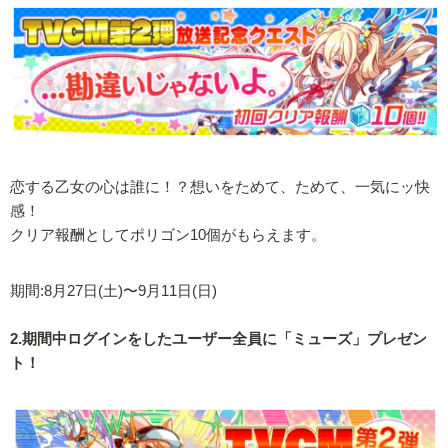
恋する乙女の心は誰に！？想いをためて、ためて、一気にッ快
感！
クリア報酬としてポリゴン10個がもらえます。
期間:8月27日(土)〜9月11日(日)
2.期間中ログインをしたユーザー全員に「ミューズ」プレゼン
ト！