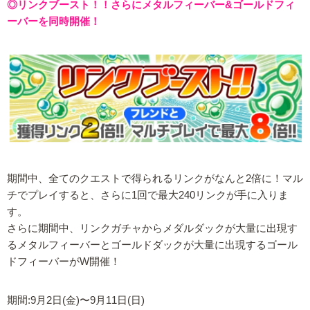
◎リンクブースト！！さらにメタルフィーバー&ゴールドフィ
ーバーを同時開催！
期間中、全てのクエストで得られるリンクがなんと2倍に！マル
チでプレイすると、さらに1回で最大240リンクが手に入りま
す。
さらに期間中、リンクガチャからメダルダックが大量に出現す
るメタルフィーバーとゴールドダックが大量に出現するゴール
ドフィーバーがW開催！
期間:9月2日(金)〜9月11日(日)