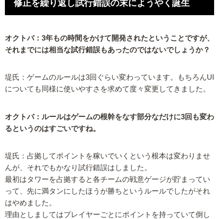
修正を繰り返し試行錯誤の末にようやく誕生
オクトバ：3年もの時間をかけて開発されたということですが、
それまでには相当な試行錯誤もあったのではないでしょうか？
堤氏：ゲームのルールは3回ぐらい変わっています。もちろんUI
についても同様に使いやすさを求めて度々変更してきました。
オクトバ：ルールはゲームの根幹をなす部分なだけに3回も変わ
るというのはすごいですね。
堤氏：占拠してポイントを稼いでいくという根本は変わりませ
んが、それでもかなり試行錯誤はしました。
最初はタワーを占拠すると各チームの戦意ゲージが貯まってい
って、先に満タンにしたほうが勝ちというルールでしたがそれ
はやめました。
理由としましてはプレイヤーごとにポイントを持っていて倒し