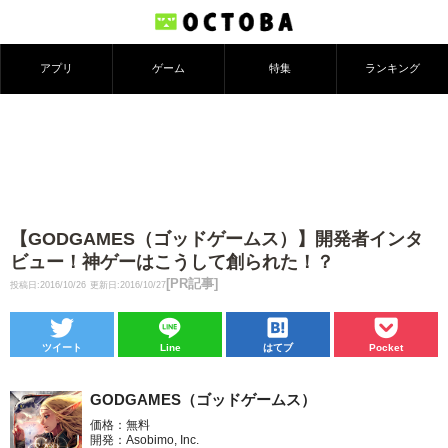
アプリ
ゲーム
特集
ランキング
【GODGAMES（ゴッドゲームス）】開発者インタ
ビュー！神ゲーはこうして創られた！？
[PR記事]
投稿日:2016/10/26
更新日:2016/10/27
ツイート
Line
はてブ
Pocket
GODGAMES（ゴッドゲームス）
価格：無料
開発：Asobimo, Inc.