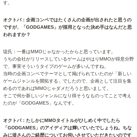
す。
オクトバ：企画コンペではたくさんの企画が出されたと思うの
ですが、「GODGAMES」が採用となった決め手はなんだと思
われますか？
堤氏：一番はMMOじゃなかったからと思っています。
うちの会社がリリースしているゲームはやはりMMOが得意分野
で、事実そういうタイプのゲームが多いんですね。
当時の企画コンペでテーマとして掲げられていたのが「新しい
ゲームジャンルを開拓する」でしたので、企画として注目を集
めるのであればMMOじゃダメだろうと思いまして。
そこで何か新しいジャンルになり得そうなものってことで考え
たのが「GODGAMES」なんです。
オクトバ：たしかにMMOタイトルがひしめく中でしたら
「GODGAMES」のアイディアは輝いていたでしょうね。ちな
みに堤さんのご経歴についてお伺いさせていただきたいのです