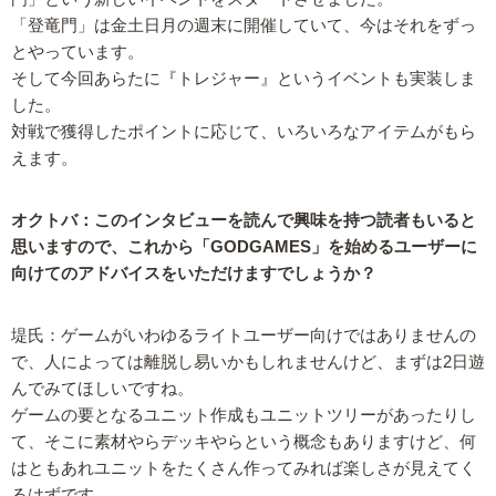
「登竜門」は金土日月の週末に開催していて、今はそれをずっ
とやっています。
そして今回あらたに『トレジャー』というイベントも実装しま
した。
対戦で獲得したポイントに応じて、いろいろなアイテムがもら
えます。
オクトバ：このインタビューを読んで興味を持つ読者もいると
思いますので、これから「GODGAMES」を始めるユーザーに
向けてのアドバイスをいただけますでしょうか？
堤氏：ゲームがいわゆるライトユーザー向けではありませんの
で、人によっては離脱し易いかもしれませんけど、まずは2日遊
んでみてほしいですね。
ゲームの要となるユニット作成もユニットツリーがあったりし
て、そこに素材やらデッキやらという概念もありますけど、何
はともあれユニットをたくさん作ってみれば楽しさが見えてく
るはずです。