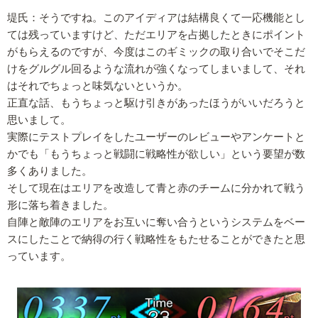
堤氏：そうですね。このアイディアは結構良くて一応機能とし
ては残っていますけど、ただエリアを占拠したときにポイント
がもらえるのですが、今度はこのギミックの取り合いでそこだ
けをグルグル回るような流れが強くなってしまいまして、それ
はそれでちょっと味気ないというか。
正直な話、もうちょっと駆け引きがあったほうがいいだろうと
思いまして。
実際にテストプレイをしたユーザーのレビューやアンケートと
かでも「もうちょっと戦闘に戦略性が欲しい」という要望が数
多くありました。
そして現在はエリアを改造して青と赤のチームに分かれて戦う
形に落ち着きました。
自陣と敵陣のエリアをお互いに奪い合うというシステムをベー
スにしたことで納得の行く戦略性をもたせることができたと思
っています。