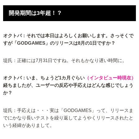
開発期間は3年超！？
オクトバ：それでは本日はよろしくお願いします。さっそくで
すが「GODGAMES」のリリースは8月の1日ですか？
堤氏：正確には7月31日ですね。それもかなり遅い時間に。
オクトバ：いま、ちょうど1カ月ぐらい
（インタビュー時現在）
経ちましたが、ユーザーの反応や手応えはどんな感じでしょう
か？
堤氏：手応えは・・・実は「GODGAMES」って、リリースま
でにかなり長いテストを繰り返してようやくリリースされたと
いう経緯がありまして。