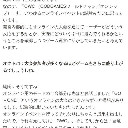
なので、「GWC （GODGAMESワールドチャンピオンシッ
プ）」も、いわゆるオンラインイベントの試験みたいに思って
います。
開発内部的にもオンラインの大会を通じてユーザーがどういう
反応をするかとか、実際にどういうふうに遊んでくれるかとい
うところを確認しつつゲーム運営に活かしていきたいと考えて
います。
オクトバ：大会参加者が多くなるほどゲームもさらに盛り上が
るでしょうしね。
堤氏：そうですね。
オンライン用のモードの土台部分は先ほどお話しました「GO
－ONE」というオフラインの大会のときからずっと構想があり
まして、試験的に動いていたものだったんです。
オンラインイベントを行ってそれなりにちゃんと成果も出まし
たので、それを元に8月に「GWC」、そして9月からは「登竜
門」という新しいイベントをスタートさせました。