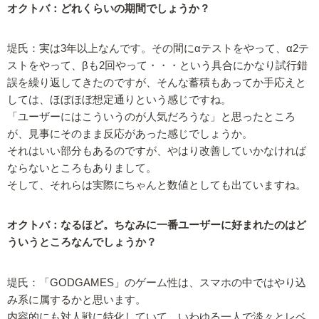
オクトバ：どれくらいの期間でしょうか？
堤氏：実は3年以上なんです。その間にαテストをやって、α2テ
ストをやって、βも2回やって・・・という具合にかなり試行錯
誤を繰り返してきたのですが、そんな蓄積もあってか手応えと
しては、ほぼほぼ想定通りという感じですね。
「ユーザーにはこういうのが人気だろうな」と思ったところ
が、見事にそのまま反応があった感じでしょうか。
それはいい部分もあるのですが、やはり改善していかなければ
ならないところもありまして。
そして、それらは実際にちゃんと数値としても出ていますね。
オクトバ：なるほど。ちなみに一番ユーザーに好まれたのはど
ういうところなんでしょうか？
堤氏：「GODGAMES」のゲーム性は、スマホの中ではやり込
み系に属するかと思います。
内容的にも対人戦に特化していて、いわゆる一人で淡々とレベ