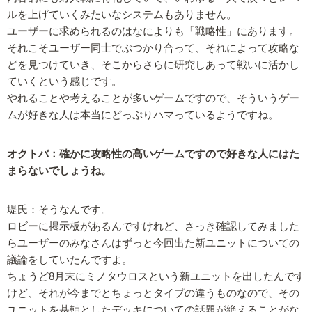
ルを上げていくみたいなシステムもありません。
ユーザーに求められるのはなによりも「戦略性」にあります。
それこそユーザー同士でぶつかり合って、それによって攻略な
どを見つけていき、そこからさらに研究しあって戦いに活かし
ていくという感じです。
やれることや考えることが多いゲームですので、そういうゲー
ムが好きな人は本当にどっぷりハマっているようですね。
オクトバ：確かに攻略性の高いゲームですので好きな人にはた
まらないでしょうね。
堤氏：そうなんです。
ロビーに掲示板があるんですけれど、さっき確認してみました
らユーザーのみなさんはずっと今回出た新ユニットについての
議論をしていたんですよ。
ちょうど8月末にミノタウロスという新ユニットを出したんです
けど、それが今までとちょっとタイプの違うものなので、その
ユニットを基軸としたデッキについての話題が絶えることがな