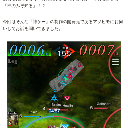
「神のみぞ知る」！？
今回はそんな「神ゲー」の制作の開発元であるアソビモにお伺
いしてお話を聞いてきました。