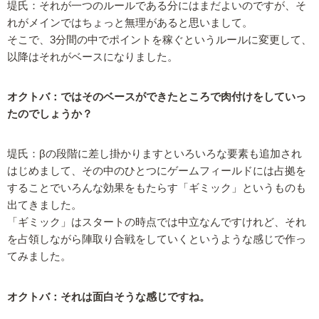
堤氏：それが一つのルールである分にはまだよいのですが、そ
れがメインではちょっと無理があると思いまして。
そこで、3分間の中でポイントを稼ぐというルールに変更して、
以降はそれがベースになりました。
オクトバ：ではそのベースができたところで肉付けをしていっ
たのでしょうか？
堤氏：βの段階に差し掛かりますといろいろな要素も追加され
はじめまして、その中のひとつにゲームフィールドには占拠を
することでいろんな効果をもたらす「ギミック」というものも
出てきました。
「ギミック」はスタートの時点では中立なんですけれど、それ
を占領しながら陣取り合戦をしていくというような感じで作っ
てみました。
オクトバ：それは面白そうな感じですね。