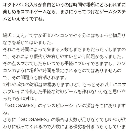
オクトバ：出入りが自由というのは時間や場所にとらわれずに
楽しめるスマホゲームなら、まさにうってつけなゲームシステ
ムといえそうですね。
堤氏：ええ。ですが正直パソコンでやる分にはちょっと物足り
なさを感じてはいました。
それこそ時間によって集まる人数もまちまちだったりしますの
で、それにより優劣が左右しやすいという問題がありました。
その点スマホでしたらいつでも手軽にプレイできますし、パソ
コンのように場所や時間を限定されるものではありませんの
で、その問題点も解消されます。
1対1や5対5の対戦は結構ありますけど、もっとそれ以上にスマ
ホプレイに特化した手軽な対戦ゲームを作れないかなと思い立
ったのが10対10。
「GODGAMES」のインスピレーションの源はそこにあります
ね。
さらに「GODGAMES」の場合は人数が足りなくてもNPCが代
わりに戦ってくれるので人数による優劣を付きづらくしていま