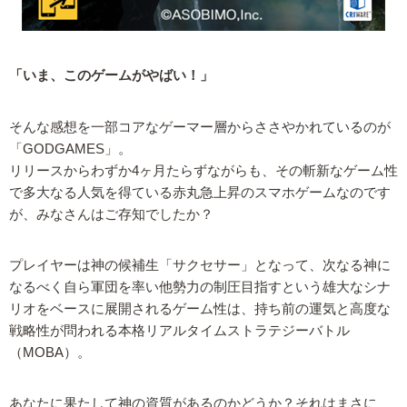
「いま、このゲームがやばい！」
そんな感想を一部コアなゲーマー層からささやかれているのが
「GODGAMES」。
リリースからわずか4ヶ月たらずながらも、その斬新なゲーム性
で多大なる人気を得ている赤丸急上昇のスマホゲームなのです
が、みなさんはご存知でしたか？
プレイヤーは神の候補生「サクセサー」となって、次なる神に
なるべく自ら軍団を率い他勢力の制圧目指すという雄大なシナ
リオをベースに展開されるゲーム性は、持ち前の運気と高度な
戦略性が問われる本格リアルタイムストラテジーバトル
（MOBA）。
あなたに果たして神の資質があるのかどうか？それはまさに