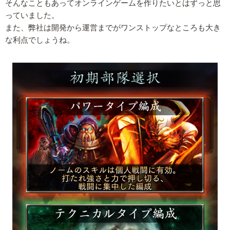
そんなこともあってオンラインゲームを作りたいとはずっと思
っていました。
また、弊社は開発から運営までがワンストップなところも大き
な利点でしょうね。