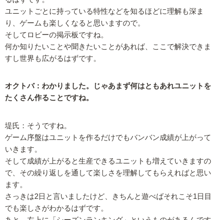
ユニットごとに持っている特性などを知るほどに理解も深ま
り、ゲームも楽しくなると思いますので。
そしてロビーの掲示板ですね。
何か知りたいことや聞きたいことがあれば、ここで解決できま
すし世界も広がるはずです。
オクトバ：わかりました。じゃあまず何はともあれユニットを
たくさん作ることですね。
堤氏：そうですね。
ゲーム序盤はユニットを作るだけでもバンバン成績が上がって
いきます。
そして成績が上がると生産できるユニットも増えていきますの
で、その繰り返しを通して楽しさを理解してもらえればと思い
ます。
さっきは2日と言いましたけど、きちんと遊べばそれこそ1日目
でも楽しさがわかるはずです。
あと、左上に「シーズンランキング」というものがあるんです