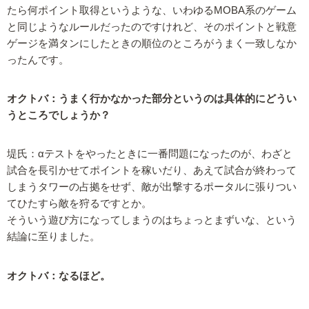
たら何ポイント取得というような、いわゆるMOBA系のゲーム
と同じようなルールだったのですけれど、そのポイントと戦意
ゲージを満タンにしたときの順位のところがうまく一致しなか
ったんです。
オクトバ：うまく行かなかった部分というのは具体的にどうい
うところでしょうか？
堤氏：αテストをやったときに一番問題になったのが、わざと
試合を長引かせてポイントを稼いだり、あえて試合が終わって
しまうタワーの占拠をせず、敵が出撃するポータルに張りつい
てひたすら敵を狩るですとか。
そういう遊び方になってしまうのはちょっとまずいな、という
結論に至りました。
オクトバ：なるほど。