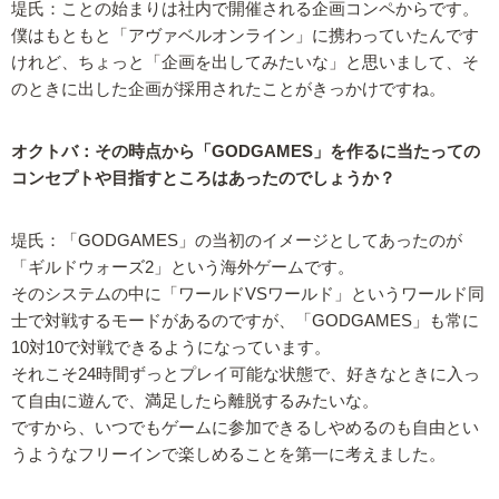
堤氏：ことの始まりは社内で開催される企画コンペからです。
僕はもともと「アヴァベルオンライン」に携わっていたんです
けれど、ちょっと「企画を出してみたいな」と思いまして、そ
のときに出した企画が採用されたことがきっかけですね。
オクトバ：その時点から「GODGAMES」を作るに当たっての
コンセプトや目指すところはあったのでしょうか？
堤氏：「GODGAMES」の当初のイメージとしてあったのが
「ギルドウォーズ2」という海外ゲームです。
そのシステムの中に「ワールドVSワールド」というワールド同
士で対戦するモードがあるのですが、「GODGAMES」も常に
10対10で対戦できるようになっています。
それこそ24時間ずっとプレイ可能な状態で、好きなときに入っ
て自由に遊んで、満足したら離脱するみたいな。
ですから、いつでもゲームに参加できるしやめるのも自由とい
うようなフリーインで楽しめることを第一に考えました。