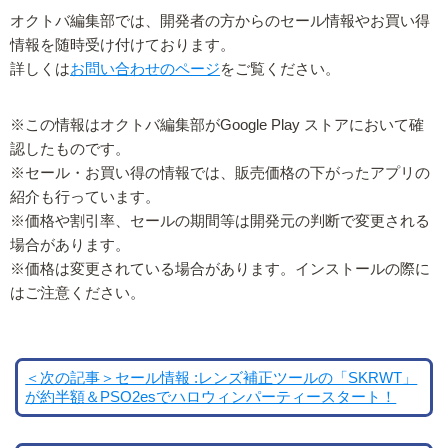
オクトバ編集部では、開発者の方からのセール情報やお買い得
情報を随時受け付けております。
詳しくは
お問い合わせのページ
をご覧ください。
※この情報はオクトバ編集部がGoogle Play ストアにおいて確
認したものです。
※セール・お買い得の情報では、販売価格の下がったアプリの
紹介も行っています。
※価格や割引率、セールの期間等は開発元の判断で変更される
場合があります。
※価格は変更されている場合があります。インストールの際に
はご注意ください。
＜次の記事＞セール情報 :レンズ補正ツールの「SKRWT」
が約半額＆PSO2esでハロウィンパーティースタート！