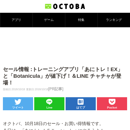
アプリ
ゲーム
特集
ランキング
セール情報 :トレーニングアプリ「あにトレ！EX」
と「Botanicula」が値下げ！＆LINE チャチャが登
場！
[PR記事]
投稿日:2016/10/18
更新日:2016/10/18
ツイート
Line
はてブ
Pocket
オクトバ、10月18日のセール・お買い得情報です。