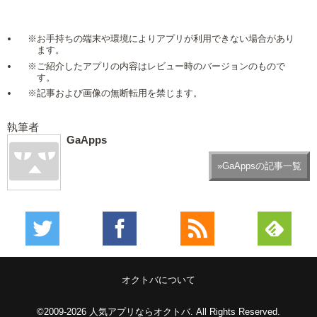
※お手持ちの端末や環境によりアプリが利用できない場合があり
ます。
※ご紹介したアプリの内容はレビュー時のバージョンのもので
す。
※記事および画像の無断転用を禁じます。
執筆者
GaApps
»GaAppsの記事一覧
オクトバについて
©2009-2026
人気アプリならオクトバ
. All Rights Reserved.