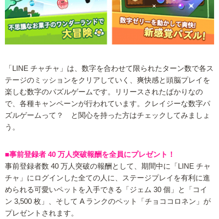
「LINE チャチャ」は、数字を合わせて限られたターン数で各ス
テージのミッションをクリアしていく、爽快感と頭脳プレイを
楽しむ数字のパズルゲームです。リリースされたばかりなの
で、各種キャンペーンが行われています。クレイジーな数字パ
ズルゲームって？ と関心を持った方はチェックしてみましょ
う。
■事前登録者 40 万人突破報酬を全員にプレゼント！
事前登録者数 40 万人突破の報酬として、期間中に「LINE チャ
チャ」にログインした全ての人に、ステージプレイを有利に進
められる可愛いペットを入手できる「ジェム 30 個」と「コイ
ン 3,500 枚」、そして A ランクのペット「チョココロネン」が
プレゼントされます。