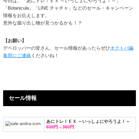
今日は、「あにトレ！ＥＸ ～いっしょにやろうよ！～」
「Botanicula」「LINE チャチャ」などのセール・キャンペーン
情報をお伝えします。
意外な掘り出し物が見つかるかも！？
【お願い】
デベロッパーの皆さん、セール情報があったらぜひ
オクトバ編
集部にご連絡
くださいね！
セール情報
あにトレ！ＥＸ ～いっしょにやろうよ！～
600円→360円