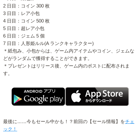
2 日目：コイン 300 枚
3 日目：レア小包
4 日目：コイン 500 枚
5 日目：超レア小包
6 日目：ジェム 5 個
7 日目：人形姫ルル(A ランクキャラクター)
＊紙包み、小包からは、ゲーム内アイテムやコイン、ジェムな
どがランダムで獲得することができます。
＊プレゼントはリリース後、ゲーム内のポストに配布されま
す。
最後に……今もセール中かも！？前回の【セール情報】を
チェ
ック！