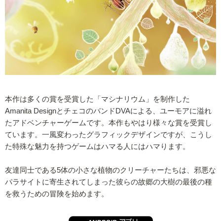
本作は多くの賞を受賞した「マシナリウム」を制作した
Amanita DesignとチェコのバンドDVAによる、ユーモアに溢れ
たアドベンチャーゲームです。本作もやはり様々な賞を受賞し
ています。一風変わったグラフィックデザインですが、こうし
た特殊な魅力を持つゲームはハマる人にはハマります。
友達同士である5体の小さな植物のクリーチャーたちは、邪悪な
パラサイトに寄生されてしまった彼らの故郷の大樹の最後の種
を救うための冒険を始めます。