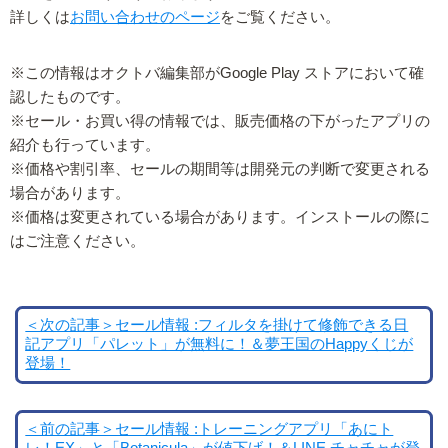
詳しくは
お問い合わせのページ
をご覧ください。
※この情報はオクトバ編集部がGoogle Play ストアにおいて確
認したものです。
※セール・お買い得の情報では、販売価格の下がったアプリの
紹介も行っています。
※価格や割引率、セールの期間等は開発元の判断で変更される
場合があります。
※価格は変更されている場合があります。インストールの際に
はご注意ください。
＜次の記事＞セール情報 :フィルタを掛けて修飾できる日
記アプリ「パレット」が無料に！＆夢王国のHappyくじが
登場！
＜前の記事＞セール情報 :トレーニングアプリ「あにト