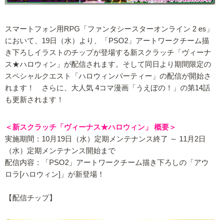
スマートフォン用RPG「ファンタシースターオンライン 2 es」
において、19日（水）より、「PSO2」アートワークチーム描
き下ろしイラストのチップが登場する新スクラッチ「ヴィーナ
ス★ハロウィン」が配信されます。そして同日より期間限定の
スペシャルクエスト「ハロウィンパーティー」の配信が開始さ
れます！ さらに、大人気 4コマ漫画「うえぽの！」の第14話
も更新されます！
＜新スクラッチ「ヴィーナス★ハロウィン」 概要＞
実施期間：10月19日（水）定期メンテナンス終了 ～ 11月2日
（水）定期メンテナンス開始まで
配信内容：「PSO2」アートワークチーム描き下ろしの「アウ
ロラ[ハロウィン]」が新登場！
【配信チップ】