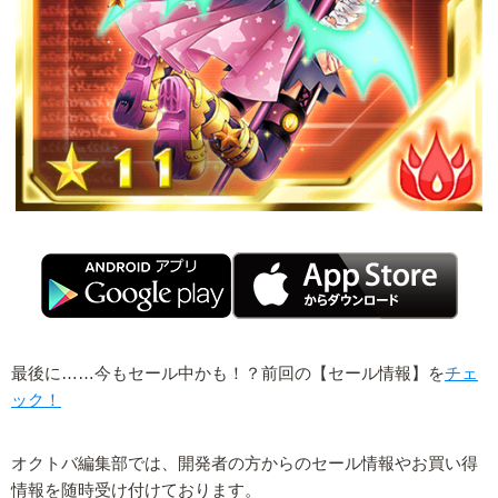
最後に……今もセール中かも！？前回の【セール情報】を
チェ
ック！
オクトバ編集部では、開発者の方からのセール情報やお買い得
情報を随時受け付けております。