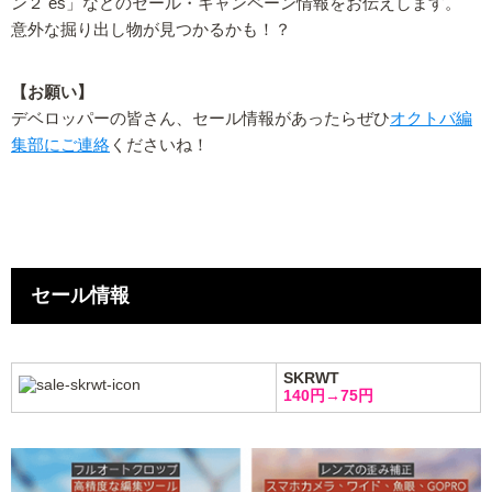
ン２ es」などのセール・キャンペーン情報をお伝えします。
意外な掘り出し物が見つかるかも！？
【お願い】
デベロッパーの皆さん、セール情報があったらぜひ
オクトバ編
集部にご連絡
くださいね！
セール情報
SKRWT
140円→75円