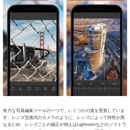
有力な写真編集ツールの一つで、いくつかの賞を受賞していま
す。レンズ交換式のカメラのように、レンズによって特性が異
なるため、レンズごとの補正が例えばLightroomなどのソフトウ