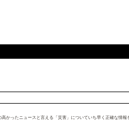
の高かったニュースと言える「災害」についていち早く正確な情報