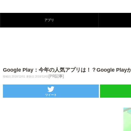
アプリ
Google Play：今年の人気アプリは！？Google Pla
[PR記事]
投稿日:2016/12/01
更新日:2016/12/01
ツイート