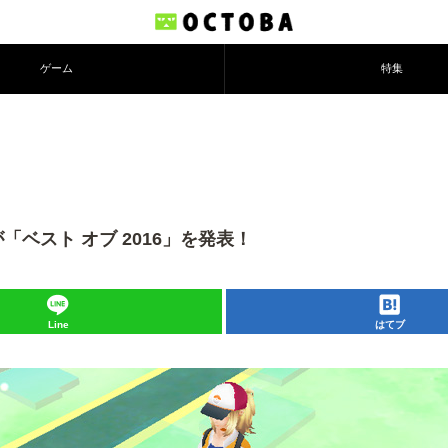
ゲーム
特集
yが「ベスト オブ 2016」を発表！
Line
はてブ