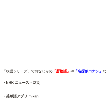
「物語シリーズ」でおなじみの
「暦物語」
や
「名探偵コナン」
な
・NHK ニュース・防災
・英単語アプリ mikan