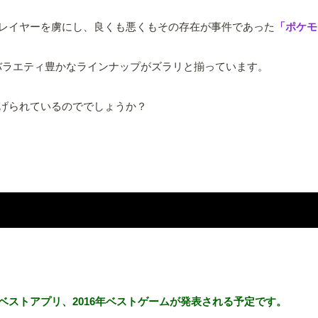
レイヤーを虜にし、良くも悪くもその存在が事件であった
「ポケモ
バラエティ豊かなラインナップがズラリと揃っています。
げられているのででしょうか？
 年ベストアプリ、2016年ベストゲームが発表される予定です。