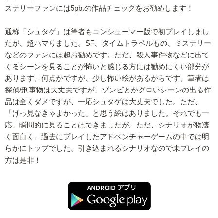
ステリーファンには5pb.の作品チェックをお勧めします！
通称「シュタゲ」は筆者もコンシューマー版で初プレイしまし
たが、超ハマりました。SF、タイムトラベルもの、ミステリー
などのファンには超お勧めです。ただ、殺人事件物などに出て
くるシーンを見ることが怖いと感じる方には勧めにくい部分が
あります。何点かですが、少し怖い絵があるからです。筆者は
探偵/刑事物は大丈夫ですが、ゾンビとかグロいシーンの出る作
品は全くダメですが、一応シュタゲは大丈夫でした。ただ、
「げっ見なきゃよかった」と思う絵はありました。それでも一
応、瞬間的に見ることはできましたが。ただ、シナリオが物凄
く面白く、過去にプレイしたアドベンチャーゲームの中では明
らかにトップでした。引き込まれるシナリオなので未プレイの
方は是非！