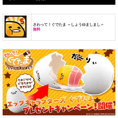
さわって！ぐでたま ～しょうゆましまし～
無料