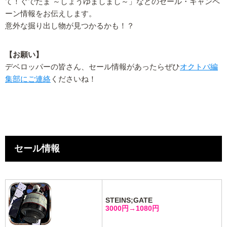
て！ぐでたま ～しょうゆましまし～」などのセール・キャンペ
ーン情報をお伝えします。
意外な掘り出し物が見つかるかも！？
【お願い】
デベロッパーの皆さん、セール情報があったらぜひ
オクトバ編
集部にご連絡
くださいね！
セール情報
STEINS;GATE
3000円→1080円