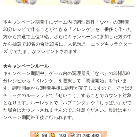
本キャンペーン期間中にゲーム内で調理器具「なべ」の3時間
30分レシピで作ることができる「メレンゲ」を一番多く作った
方から抽選で上位10名、さらにキャンペーンに参加した方の中
から抽選で10名の合計20名に、人気玩具「エッグキャラクター
ズ ぐでたま」がプレゼントされます！
★キャンペーンルール
キャンペーン期間中、ゲーム内の調理器具「なべ」の3時間30
分レシピから「メレンゲ」を選択して「調理開始」を行いま
す。調理開始から3時間半後に調理が完了しますので、できばえ
チェックのルーレットで「せいこう」することでカウント対象
となります。ルーレットで「ハプニング」や「しっぱい」がで
た場合はカウントされませんのでご注意ください。集計はキャ
ンペーン期間終了後に行われます。