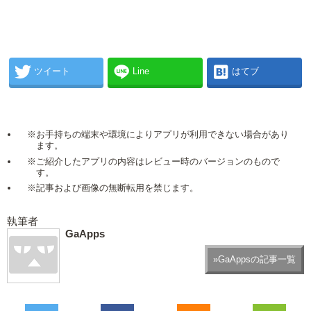
ツイート
Line
はてブ
※お手持ちの端末や環境によりアプリが利用できない場合があり
ます。
※ご紹介したアプリの内容はレビュー時のバージョンのもので
す。
※記事および画像の無断転用を禁じます。
執筆者
GaApps
»GaAppsの記事一覧