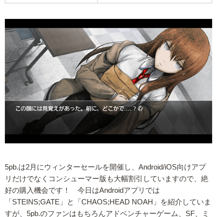
5pb.は2月にウィンターセールを開催し、Android/iOS向けアプ
リだけでなくコンシューマー版も大幅割引していますので、絶
好の購入機会です！ 今日はAndroidアプリでは
「STEINS;GATE」と「CHAOS;HEAD NOAH」を紹介していま
すが、5pb.のファンはもちろんアドベンチャーゲーム、SF、ミ