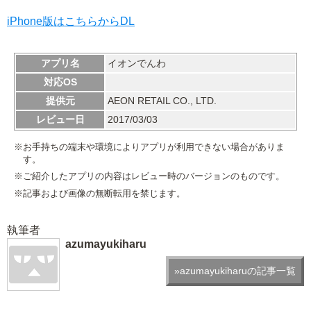
iPhone版はこちらからDL
アプリ名
イオンでんわ
対応OS
提供元
AEON RETAIL CO., LTD.
レビュー日
2017/03/03
※お手持ちの端末や環境によりアプリが利用できない場合がありま
す。
※ご紹介したアプリの内容はレビュー時のバージョンのものです。
※記事および画像の無断転用を禁じます。
執筆者
azumayukiharu
»azumayukiharuの記事一覧