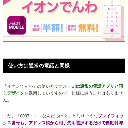
使い方は通常の電話と同様
「イオンでんわ」の使い方ですが、
UIは通常の電話アプリと同
じデザイン
を採用していますので、仕様に迷うことはありませ
ん。
また、「0037・・・なんだっけ？」となりそうな
プレイフィッ
クス番号も、アドレス帳から相手先を選択するだけで自動付与