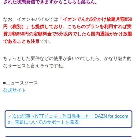
された状態発信できますからこちらも楽ちん。
なお、イオンモバイルでは
「イオンでんわ5分かけ放題月額850
円（税別）」も提供しており、こちらのプランを利用すれば実
質月額850円の定額料金で5分以内でしたら国内通話がかけ放題
であることも注目
です。
ちょっとした要件などの使用が多いのでしたら、かなり魅力的
なサービスと言えそうですね。
■ニュースソース
公式サイト
＜次の記事＞NTTドコモ：昨日発生した「DAZN for docom
o」問題についてのサポートを発表