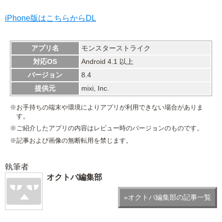
iPhone版はこちらからDL
アプリ名
モンスターストライク
対応OS
Android 4.1 以上
バージョン
8.4
提供元
mixi, Inc.
※お手持ちの端末や環境によりアプリが利用できない場合がありま
す。
※ご紹介したアプリの内容はレビュー時のバージョンのものです。
※記事および画像の無断転用を禁じます。
執筆者
オクトバ編集部
»オクトバ編集部の記事一覧