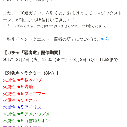
また、「10連ガチャ」を引くと、おまけとして「マジックスト
ーン」が1回につき5個付いてきます！
※「シングルガチャ」には付いておりませんので、ご注意ください。
・特別イベントクエスト「覇者の塔」については
こちら
【ガチャ「覇者道」開催期間】
2017年3月7日（火）12:00（正午）～3月8日（水）11:59まで
【対象キャラクター（8体）】
火属性 ★5 桜木イヴ
火属性 ★5 岩融
火属性 ★5 ブラフマー
火属性 ★5 ナスカ
水属性 ★5 アイリス
木属性 ★5 アメノウズメ
木属性 ★5 白雪姫リボン