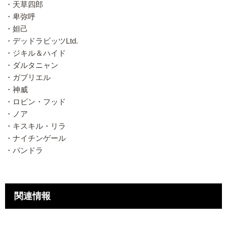
・天草四郎
・卑弥呼
・妲己
・デッドラビッツLtd.
・ジキル＆ハイド
・ダルタニャン
・ガブリエル
・神威
・ロビン・フッド
・ノア
・キスキル・リラ
・ナイチンゲール
・パンドラ
関連情報