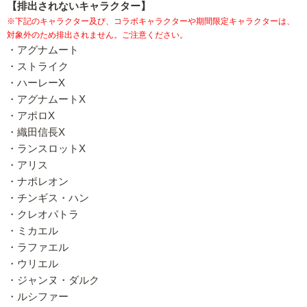
【排出されないキャラクター】
※下記のキャラクター及び、コラボキャラクターや期間限定キャラクターは、
対象外のため排出されません。ご注意ください。
・アグナムート
・ストライク
・ハーレーX
・アグナムートX
・アポロX
・織田信長X
・ランスロットX
・アリス
・ナポレオン
・チンギス・ハン
・クレオパトラ
・ミカエル
・ラファエル
・ウリエル
・ジャンヌ・ダルク
・ルシファー