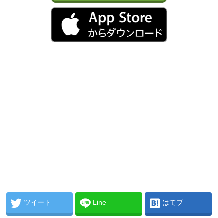
ツイート
Line
はてブ