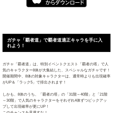
ガチャ「覇者道」で覇者道適正キャラを手に入
れよう！
ガチャ「覇者道」は、特別イベントクエスト「覇者の塔」で人
気のキャラクター8体が大集結した、スペシャルなガチャです！
開催期間中、8体の対象キャラクターは、通常時よりも出現確率
がUP＆「ラック5」で排出されます！
しかも、8体のうち、「覇者の塔」の「31階～40階」と「21階
～30階」で人気のキャラクターをそれぞれ4体ずつピックアッ
プして出現確率が更にUP！
このチャンスを見逃すな！