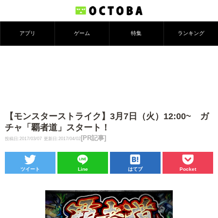
アプリ
ゲーム
特集
ランキング
【モンスターストライク】3月7日（火）12:00~ ガ
チャ「覇者道」スタート！
[PR記事]
投稿日:2017/03/07
更新日:2017/04/02
ツイート
Line
はてブ
Pocket