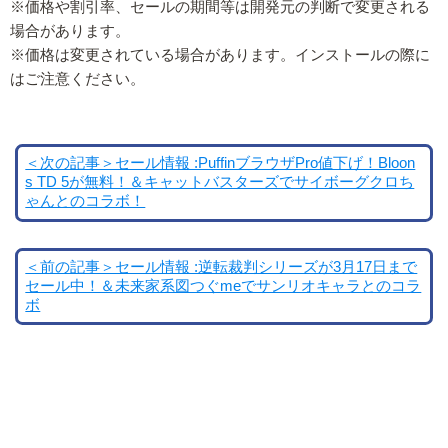
※価格や割引率、セールの期間等は開発元の判断で変更される
場合があります。
※価格は変更されている場合があります。インストールの際に
はご注意ください。
＜次の記事＞セール情報 :PuffinブラウザPro値下げ！Bloon
s TD 5が無料！＆キャットバスターズでサイボーグクロち
ゃんとのコラボ！
＜前の記事＞セール情報 :逆転裁判シリーズが3月17日まで
セール中！＆未来家系図つぐmeでサンリオキャラとのコラ
ボ