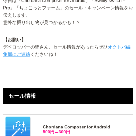
今日は「Chordana Composer for Android」「Swiftly switch –
Pro」「ちょこっとファーム」のセール・キャンペーン情報をお
伝えします。
意外な掘り出し物が見つかるかも！？
【お願い】
デベロッパーの皆さん、セール情報があったらぜひ
オクトバ編
集部にご連絡
くださいね！
セール情報
Chordana Composer for Android
500円→300円