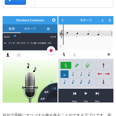
自分で手軽にオリジナル曲を作ることのできるアプリです。作