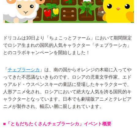
ドリコムは10日より「ちょこっとファーム」において期間限定
でロシア生まれの国民的人気キャラクター「チェブラーシカ」
とのコラボキャンペーンを開始しました！
「
チェブラーシカ
」は、南の国からオレンジの木箱に入ってや
ってきた不思議ないきものです。ロシアの児童文学作家、エド
ゥアルド・ウスペンスキーの童話に登場したキャラクターで、
人形アニメ化され、ロシアにおいて絶大な人気を誇る国民的キ
ャラクターとなっています。日本でも劇場版アニメとテレビア
ニメが製作され、幅広い層に親しまれています。
■「ともだちたくさんチェブラーシカ」イベント概要