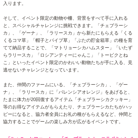
入ります。
そして、イベント限定の動物や柵、背景をすべて手に入れる
と、スペシャルチャレンジに挑戦できます。「チェブラーシ
カ」、「ゲーナ」、「ラリースカ」から新たにもらえる「くる
くるコマ草」「帽子とパイプ草」「ぶたの貯金箱草」の種を育
てて納品することで、「マトリョーシカハムスター」「いたず
らラリースカ」「ロシアンティーにゃんこ」「トービクとね
こ」といったイベント限定のかわいい動物たちが手に入る、見
逃せないチャレンジとなっています。
また、仲間のファームにいる、「チェブラーシカ」、「ゲー
ナ」、「ラリースカ」に「バレンシアオレンジ」をあげると、
たまに体力が20回復するアイテム「チェブラーシカクッキー」
等のお得なアイテムがもらえたり、チェブラーシカたちがハッ
ピーになると、協力者全員にお礼の種がもらえるなど、仲間と
協力することでゲームの楽しみ方が広がるイベントです。