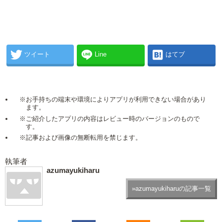
ツイート
Line
はてブ
※お手持ちの端末や環境によりアプリが利用できない場合があり
ます。
※ご紹介したアプリの内容はレビュー時のバージョンのもので
す。
※記事および画像の無断転用を禁じます。
執筆者
azumayukiharu
»azumayukiharuの記事一覧