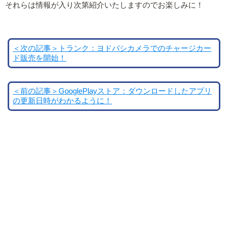
それらは情報が入り次第紹介いたしますのでお楽しみに！
＜次の記事＞トランク：ヨドバシカメラでのチャージカー
ド販売を開始！
＜前の記事＞GooglePlayストア：ダウンロードしたアプリ
の更新日時がわかるように！