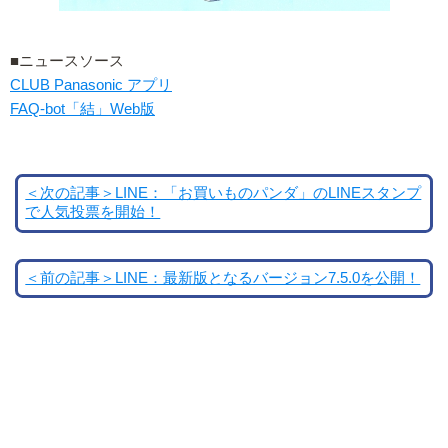
■ニュースソース
CLUB Panasonic アプリ
FAQ-bot「結」Web版
＜次の記事＞LINE：「お買いものパンダ」のLINEスタンプ
で人気投票を開始！
＜前の記事＞LINE：最新版となるバージョン7.5.0を公開！