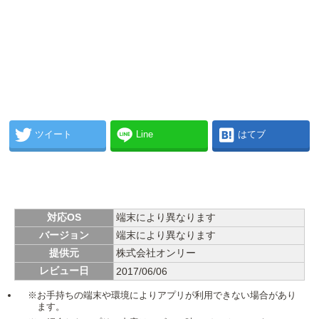
ツイート
Line
はてブ
対応OS
端末により異なります
バージョン
端末により異なります
提供元
株式会社オンリー
レビュー日
2017/06/06
※お手持ちの端末や環境によりアプリが利用できない場合があり
ます。