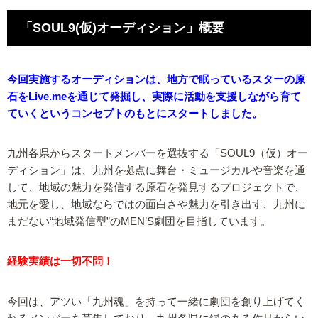
「SOUL9(仮)オーディション」概要
今回実施するオーディションは、地方で眠っているスターの原
石をLive.meを通じて発掘し、実際に活動を支援しながら育て
ていくというコンセプトのもとにスタートしました。
九州各県からスタートメンバーを選抜する「SOUL9（仮）オー
ディション」は、九州を拠点に舞台・ミュージカルや音楽を通
して、地域の魅力を発信する原石を発見するプロジェクトで、
地元を愛し、地域ならではの面白さや魅力を引き出す、九州に
まだない“地域発信型”のMEN’S劇団を目指しています。
経験実績は一切不問！
今回は、アツい「九州魂」を持って一緒に劇団を創り上げてく