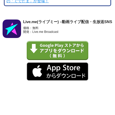
の「ぐでたま」が登場！
Live.me(ライブミー) –動画ライブ配信・生放送SNS
価格：無料
開発：Live.me Broadcast