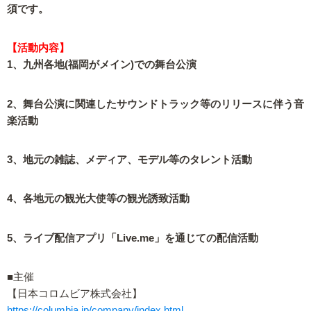
須です。
【活動内容】
1、九州各地(福岡がメイン)での舞台公演
2、舞台公演に関連したサウンドトラック等のリリースに伴う音
楽活動
3、地元の雑誌、メディア、モデル等のタレント活動
4、各地元の観光大使等の観光誘致活動
5、ライブ配信アプリ「Live.me」を通じての配信活動
■主催
【日本コロムビア株式会社】
https://columbia.jp/company/index.html