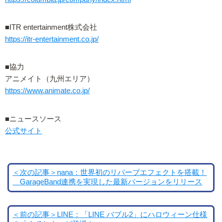
■ITR entertainment株式会社
https://itr-entertainment.co.jp/
■協力
アニメイト（九州エリア）
https://www.animate.co.jp/
■ニュースソース
公式サイト
＜次の記事＞nana：世界初のリバーブエフェクトを搭載！
GarageBand連携を実現した最新バージョンをリリース
＜前の記事＞LINE：「LINE バブル2」にハロウィーン仕様