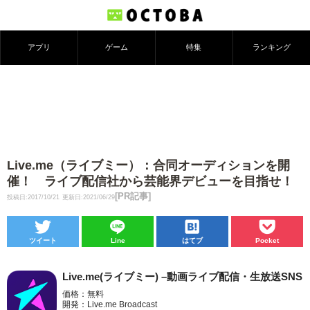
アプリ
ゲーム
特集
ランキング
Live.me（ライブミー）：合同オーディションを開
催！ ライブ配信社から芸能界デビューを目指せ！
[PR記事]
投稿日:2017/10/21
更新日:2021/06/29
ツイート
Line
はてブ
Pocket
Live.me(ライブミー) –動画ライブ配信・生放送SNS
価格：無料
開発：Live.me Broadcast