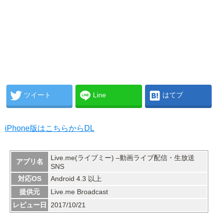
ツイート
Line
はてブ
iPhone版はこちらからDL
Live.me(ライブミー) –動画ライブ配信・生放送
アプリ名
SNS
対応OS
Android 4.3 以上
提供元
Live.me Broadcast
レビュー日
2017/10/21