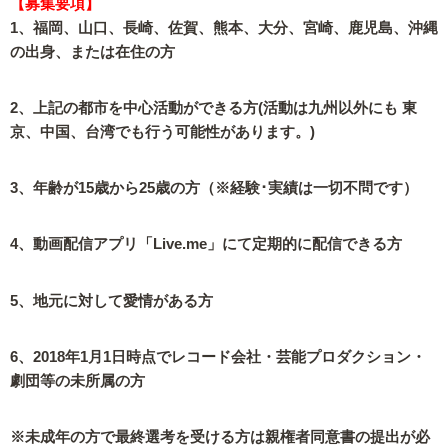
【募集要項】
1、福岡、山口、長崎、佐賀、熊本、大分、宮崎、鹿児島、沖縄
の出身、または在住の方
2、上記の都市を中心活動ができる方(活動は九州以外にも 東
京、中国、台湾でも行う可能性があります。)
3、年齢が15歳から25歳の方（※経験･実績は一切不問です）
4、動画配信アプリ「Live.me」にて定期的に配信できる方
5、地元に対して愛情がある方
6、2018年1月1日時点でレコード会社・芸能プロダクション・
劇団等の未所属の方
※未成年の方で最終選考を受ける方は親権者同意書の提出が必