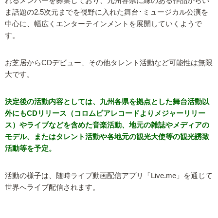
れるメンバーを募集しており、九州各県に縁のある作品からい
ま話題の2.5次元までを視野に入れた舞台･ミュージカル公演を
中心に、幅広くエンターテインメントを展開していくようで
す。
お芝居からCDデビュー、その他タレント活動など可能性は無限
大です。
決定後の活動内容としては、九州各県を拠点とした舞台活動以
外にもCDリリース（コロムビアレコードよりメジャーリリー
ス）やライブなどを含めた音楽活動、地元の雑誌やメディアの
モデル、またはタレント活動や各地元の観光大使等の観光誘致
活動等を予定。
活動の様子は、随時ライブ動画配信アプリ「Live.me」を通じて
世界へライブ配信されます。