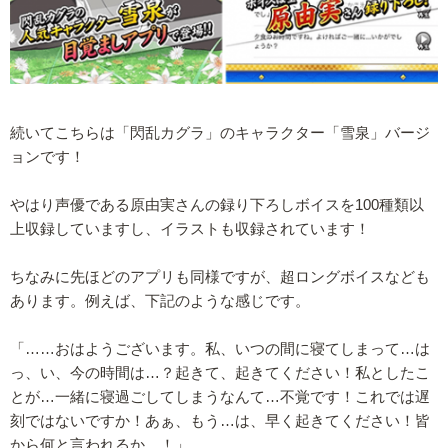
続いてこちらは「閃乱カグラ」のキャラクター「雪泉」バージ
ョンです！
やはり声優である原由実さんの録り下ろしボイスを100種類以
上収録していますし、イラストも収録されています！
ちなみに先ほどのアプリも同様ですが、超ロングボイスなども
あります。例えば、下記のような感じです。
「……おはようございます。私、いつの間に寝てしまって…は
っ、い、今の時間は…？起きて、起きてください！私としたこ
とが…一緒に寝過ごしてしまうなんて…不覚です！これでは遅
刻ではないですか！あぁ、もう…は、早く起きてください！皆
から何と言われるか…！」