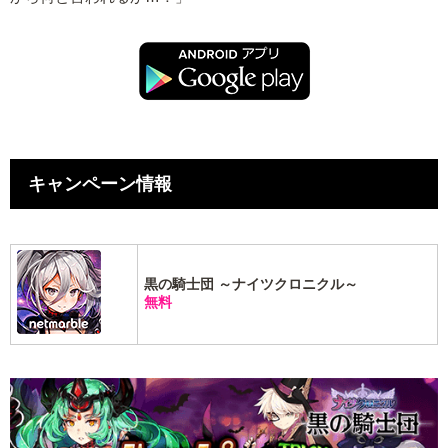
キャンペーン情報
黒の騎士団 ～ナイツクロニクル～
無料