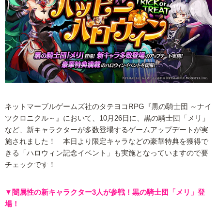
ネットマーブルゲームズ社のタテヨコRPG『黒の騎士団 ～ナイ
ツクロニクル～』において、10月26日に、黒の騎士団「メリ」
など、新キャラクターが多数登場するゲームアップデートが実
施されました！ 本日より限定キャラなどの豪華特典を獲得で
きる「ハロウィン記念イベント」も実施となっていますので要
チェックです！
▼闇属性の新キャラクター3人が参戦！黒の騎士団「メリ」登
場！