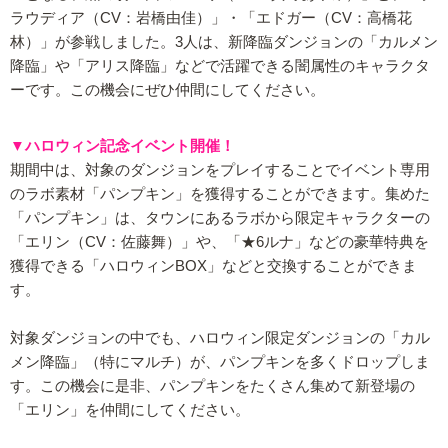
ラウディア（CV：岩橋由佳）」・「エドガー（CV：高橋花
林）」が参戦しました。3人は、新降臨ダンジョンの「カルメン
降臨」や「アリス降臨」などで活躍できる闇属性のキャラクタ
ーです。この機会にぜひ仲間にしてください。
▼ハロウィン記念イベント開催！
期間中は、対象のダンジョンをプレイすることでイベント専用
のラボ素材「パンプキン」を獲得することができます。集めた
「パンプキン」は、タウンにあるラボから限定キャラクターの
「エリン（CV：佐藤舞）」や、「★6ルナ」などの豪華特典を
獲得できる「ハロウィンBOX」などと交換することができま
す。
対象ダンジョンの中でも、ハロウィン限定ダンジョンの「カル
メン降臨」（特にマルチ）が、パンプキンを多くドロップしま
す。この機会に是非、パンプキンをたくさん集めて新登場の
「エリン」を仲間にしてください。