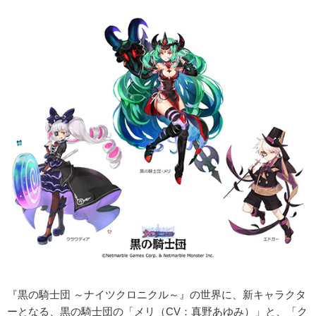
『黒の騎士団 ～ナイツクロニクル～』の世界に、新キャラクタ
ーとなる、黒の騎士団の「メリ（CV：真野あゆみ）」と、「ク