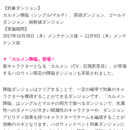
【対象ダンジョン】
カルメン降臨（シングル/マルチ）、英雄ダンジョン、ゴールド
ダンジョン、経験値ダンジョン
【実施期間】
2017年10月26日（木）メンテナンス後 ～ 11月9日（木）メンテ
ナンス前
▼「カルメン降臨」登場！
新キャラクターとなる「カルメン（CV：石飛恵里花）」が登場
するハロウィン限定の降臨ダンジョンも実装されました。
降臨ダンジョンはクリアすることで、一定の確率で対象のキャ
ラクターを獲得することができるダンジョンです。「カルメン
降臨」はシングルとマルチの両方で遊べるダンジョンで、光属
性へのダメージが大きい闇属性のキャラクターや、ダンジョン
アビリティ効果を持つキャラクターでチームを編成することが
攻略のカギとなります。ハロウィンイベント対象ダンジョンに