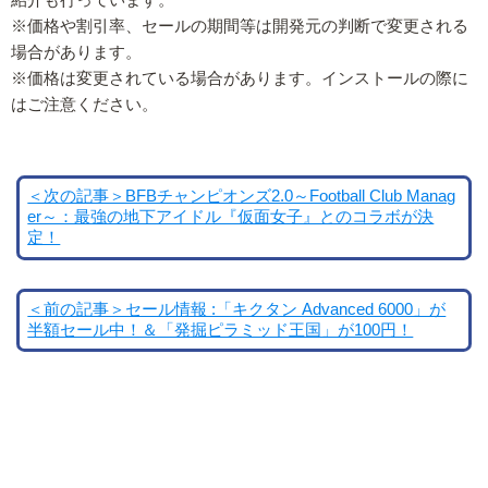
※価格や割引率、セールの期間等は開発元の判断で変更される
場合があります。
※価格は変更されている場合があります。インストールの際に
はご注意ください。
＜次の記事＞BFBチャンピオンズ2.0～Football Club Manag
er～：最強の地下アイドル『仮面女子』とのコラボが決
定！
＜前の記事＞セール情報 :「キクタン Advanced 6000」が
半額セール中！＆「発掘ピラミッド王国」が100円！