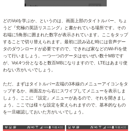
どのVolを学ぶか、というのは、画面上部のタイトルバー、ちょ
うど『究極の英語リスニング』と書かれている場所です。その
右端に5角形に囲まれた数字が表示されています。ここをタップ
することで切り替えられます。最初に読み込む時には音声デー
タのダウンロードが必要ですので、できれば家などのWi-Fiを使
って行いましょう。一つ一つのデータはせいぜい数十MBです
が、Vol.4つ分となると数百MBになりますので、LTEはあまり使
わない方がいいでしょう。
ただ、まずはタイトルバー左端の3本線のメニューアイコンをタ
ップするか、画面左から右にスワイプしてメニューを表示しま
しょう。ここに『設定』メニューがあるので、それを開きまし
ょう。ここでは様々な設定を変えられますので、基本的なもの
を一旦確認しておいた方がいいでしょう。