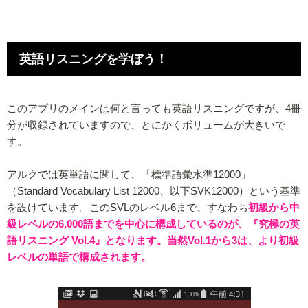
英語リスニングを学ぼう！
このアプリのメインは何と言っても英語リスニングですが、4冊
分が収録されていますので、とにかくボリュームが大きいで
す。
アルクでは英単語に関して、「標準語彙水準12000」
（Standard Vocabulary List 12000、以下SVK12000）という基準
を設けています。このSVLのレベル6まで、すなわち
初級から中
級レベルの6,000語までを中心に構成しているのが、『究極の英
語リスニング Vol.4』となります。当然Vol.1から3は、より初級
レベルの単語で構成されます。