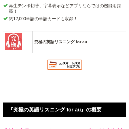
再生テンポ切替、字幕表示などアプリならではの機能を搭
載！
約12,000単語の単語カードも収録！
究極の英語リスニング for au
『究極の英語リスニング for au』の概要