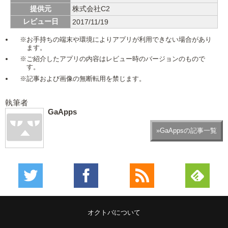
提供元
株式会社C2
レビュー日
2017/11/19
※お手持ちの端末や環境によりアプリが利用できない場合があり
ます。
※ご紹介したアプリの内容はレビュー時のバージョンのもので
す。
※記事および画像の無断転用を禁じます。
執筆者
GaApps
»GaAppsの記事一覧
オクトバについて