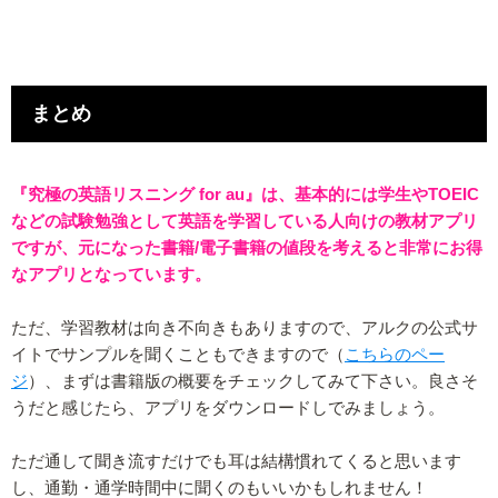
まとめ
『究極の英語リスニング for au』は、基本的には学生やTOEIC
などの試験勉強として英語を学習している人向けの教材アプリ
ですが、元になった書籍/電子書籍の値段を考えると非常にお得
なアプリとなっています。
ただ、学習教材は向き不向きもありますので、アルクの公式サ
イトでサンプルを聞くこともできますので（
こちらのペー
ジ
）、まずは書籍版の概要をチェックしてみて下さい。良さそ
うだと感じたら、アプリをダウンロードしでみましょう。
ただ通して聞き流すだけでも耳は結構慣れてくると思います
し、通勤・通学時間中に聞くのもいいかもしれません！