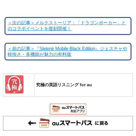
＜次の記事＞メルクストーリア：「ドラゴンポーカー」と
のコラボイベントを復刻開催！
＜前の記事＞『Sleipnir Mobile Black Edition』ジェスチャや
軽快さ・多機能が魅力の有料版
究極の英語リスニング for au