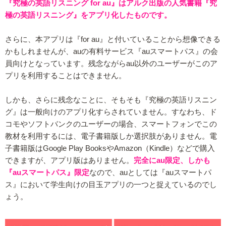
『究極の英語リスニング for au』はアルク出版の人気書籍『究
極の英語リスニング』をアプリ化したものです。
さらに、本アプリは『for au』と付いていることから想像できる
かもしれませんが、auの有料サービス『auスマートパス』の会
員向けとなっています。残念ながらau以外のユーザーがこのア
プリを利用することはできません。
しかも、さらに残念なことに、そもそも『究極の英語リスニン
グ』は一般向けのアプリ化すらされていません。すなわち、ド
コモやソフトバンクのユーザーの場合、スマートフォンでこの
教材を利用するには、電子書籍版しか選択肢がありません。電
子書籍版はGoogle Play BooksやAmazon（Kindle）などで購入
できますが、アプリ版はありません。
完全にau限定、しかも
『auスマートパス』限定
なので、auとしては『auスマートパ
ス』において学生向けの目玉アプリの一つと捉えているのでし
ょう。