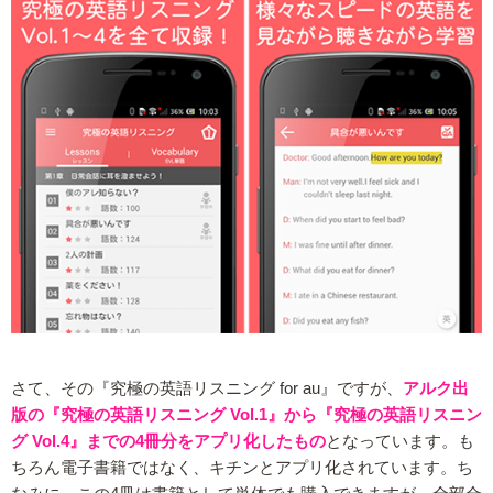
さて、その『究極の英語リスニング for au』ですが、
アルク出
版の『究極の英語リスニング Vol.1』から『究極の英語リスニン
グ Vol.4』までの4冊分をアプリ化したもの
となっています。も
ちろん電子書籍ではなく、キチンとアプリ化されています。ち