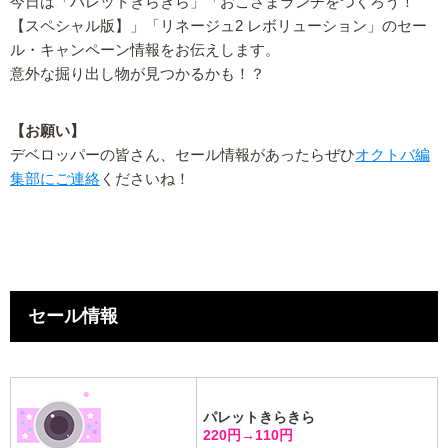
今日は「パレットきらきら」「おこさまランチをつくろう！
【スペシャル版】」「リネージュ2 レボリューション」のセー
ル・キャンペーン情報をお伝えします。
意外な掘り出し物が見つかるかも！？
【お願い】
デベロッパーの皆さん、セール情報があったらぜひ
オクトバ編
集部にご連絡
くださいね！
セール情報
パレットきらきら
220円→110円