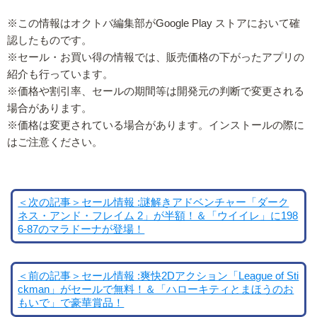
※この情報はオクトバ編集部がGoogle Play ストアにおいて確
認したものです。
※セール・お買い得の情報では、販売価格の下がったアプリの
紹介も行っています。
※価格や割引率、セールの期間等は開発元の判断で変更される
場合があります。
※価格は変更されている場合があります。インストールの際に
はご注意ください。
＜次の記事＞セール情報 :謎解きアドベンチャー「ダーク
ネス・アンド・フレイム 2」が半額！＆「ウイイレ」に198
6-87のマラドーナが登場！
＜前の記事＞セール情報 :爽快2Dアクション「League of Sti
ckman」がセールで無料！＆「ハローキティとまほうのお
もいで」で豪華賞品！