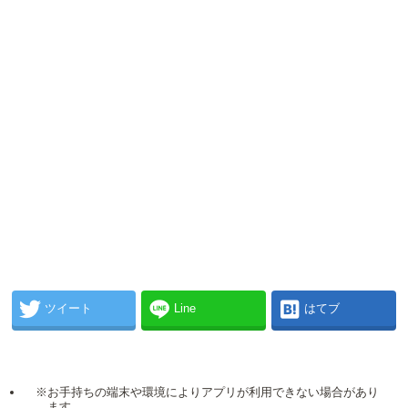
ツイート
Line
はてブ
※お手持ちの端末や環境によりアプリが利用できない場合があり
ます。