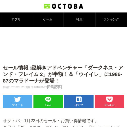
アプリ
ゲーム
特集
ランキング
セール情報 :謎解きアドベンチャー「ダークネス・ア
ンド・フレイム 2」が半額！＆「ウイイレ」に1986-
87のマラドーナが登場！
[PR記事]
投稿日:2018/01/23
更新日:2018/01/23
ツイート
Line
はてブ
Pocket
オクトバ、1月22日のセール・お買い得情報です。