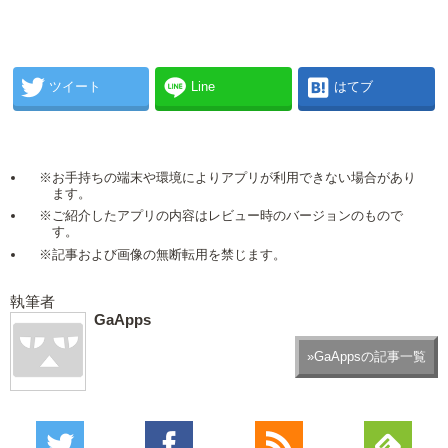
ツイート
Line
はてブ
※お手持ちの端末や環境によりアプリが利用できない場合があり
ます。
※ご紹介したアプリの内容はレビュー時のバージョンのもので
す。
※記事および画像の無断転用を禁じます。
執筆者
GaApps
»GaAppsの記事一覧