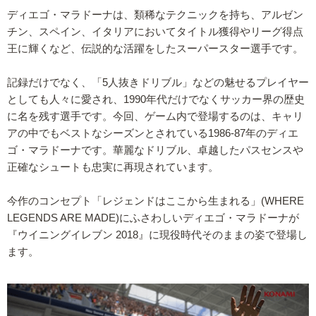
ディエゴ・マラドーナは、類稀なテクニックを持ち、アルゼン
チン、スペイン、イタリアにおいてタイトル獲得やリーグ得点
王に輝くなど、伝説的な活躍をしたスーパースター選手です。
記録だけでなく、「5人抜きドリブル」などの魅せるプレイヤー
としても人々に愛され、1990年代だけでなくサッカー界の歴史
に名を残す選手です。今回、ゲーム内で登場するのは、キャリ
アの中でもベストなシーズンとされている1986-87年のディエ
ゴ・マラドーナです。華麗なドリブル、卓越したパスセンスや
正確なシュートも忠実に再現されています。
今作のコンセプト「レジェンドはここから生まれる」(WHERE
LEGENDS ARE MADE)にふさわしいディエゴ・マラドーナが
『ウイニングイレブン 2018』に現役時代そのままの姿で登場し
ます。