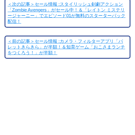
＜次の記事＞セール情報 :スタイリッシュ剣劇アクション
「Zombie Avengers」がセール中！＆「レイトン ミステリ
ージャーニー」でエピソード01が無料のスターターパック
配信！
＜前の記事＞セール情報 :カメラ・フィルターアプリ「パ
レットきらきら」が半額！＆知育ゲーム「おこさまランチ
をつくろう！」が半額！