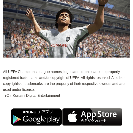
All UEFA Champions League names, logos and trophies are the property,
registered trademarks and/or copyright of UEFA. All rights reserved. All other
copyrights or trademarks are the property of their respective owners and are
used under license.
（C）Konami Digital Entertainment