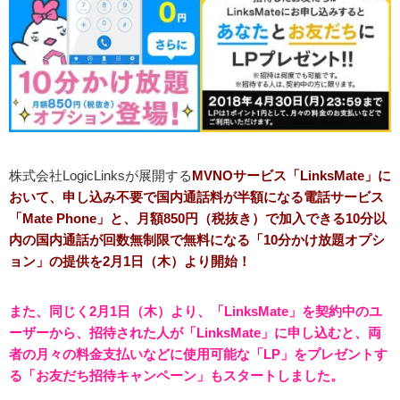
株式会社LogicLinksが展開する
MVNOサービス「LinksMate」に
おいて、申し込み不要で国内通話料が半額になる電話サービス
「Mate Phone」と、月額850円（税抜き）で加入できる10分以
内の国内通話が回数無制限で無料になる「10分かけ放題オプシ
ョン」の提供を2月1日（木）より開始！
また、同じく2月1日（木）より、「LinksMate」を契約中のユ
ーザーから、招待された人が「LinksMate」に申し込むと、両
者の月々の料金支払いなどに使用可能な「LP」をプレゼントす
る「お友だち招待キャンペーン」もスタートしました。