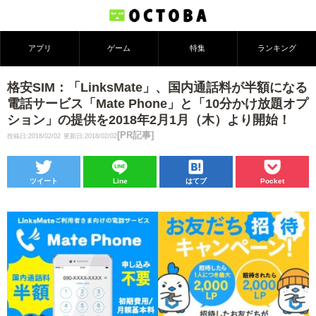
アプリ
ゲーム
特集
ランキング
格安SIM：「LinksMate」、国内通話料が半額になる
電話サービス「Mate Phone」と「10分かけ放題オプ
ション」の提供を2018年2月1月（木）より開始！
[PR記事]
投稿日:2018/02/02
更新日:2018/02/02
ツイート
Line
はてブ
Pocket