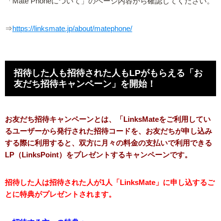
「Mate Phoneについて」のページ内容から確認してください。
⇒
https://linksmate.jp/about/matephone/
招待した人も招待された人もLPがもらえる「お
友だち招待キャンペーン」を開始！
お友だち招待キャンペーンとは、「LinksMateをご利用してい
るユーザーから発行された招待コードを、お友だちが申し込み
する際に利用すると、双方に月々の料金の支払いで利用できる
LP（LinksPoint）をプレゼントするキャンペーンです。
招待した人は招待された人が1人「LinksMate」に申し込するご
とに特典がプレゼントされます。