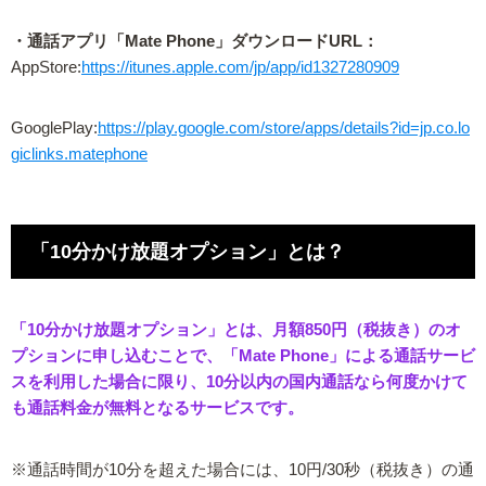
・通話アプリ「Mate Phone」ダウンロードURL：
AppStore:
https://itunes.apple.com/jp/app/id1327280909
GooglePlay:
https://play.google.com/store/apps/details?id=jp.co.lo
giclinks.matephone
「10分かけ放題オプション」とは？
「10分かけ放題オプション」とは、月額850円（税抜き）のオ
プションに申し込むことで、「Mate Phone」による通話サービ
スを利用した場合に限り、10分以内の国内通話なら何度かけて
も通話料金が無料となるサービスです。
※通話時間が10分を超えた場合には、10円/30秒（税抜き）の通