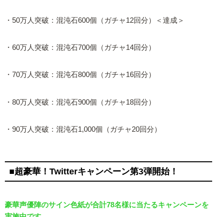
・50万人突破：混沌石600個（ガチャ12回分）＜達成＞
・60万人突破：混沌石700個（ガチャ14回分）
・70万人突破：混沌石800個（ガチャ16回分）
・80万人突破：混沌石900個（ガチャ18回分）
・90万人突破：混沌石1,000個（ガチャ20回分）
■超豪華！Twitterキャンペーン第3弾開始！
豪華声優陣のサイン色紙が合計78名様に当たるキャンペーンを
実施中です。