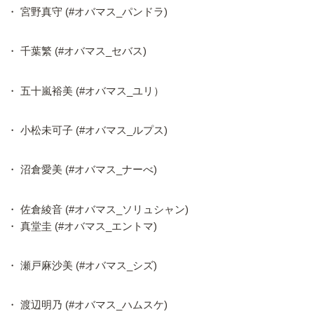
・ 宮野真守 (#オバマス_パンドラ)
・ 千葉繁 (#オバマス_セバス)
・ 五十嵐裕美 (#オバマス_ユリ）
・ 小松未可子 (#オバマス_ルプス)
・ 沼倉愛美 (#オバマス_ナーべ)
・ 佐倉綾音 (#オバマス_ソリュシャン)
・ 真堂圭 (#オバマス_エントマ)
・ 瀬戸麻沙美 (#オバマス_シズ)
・ 渡辺明乃 (#オバマス_ハムスケ)