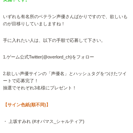
いずれも有名所のベテラン声優さんばかりですので、欲しいも
のが目移りしていましますね！
手に入れたい人は、以下の手順で応募して下さい。
1.ゲーム公式Twitter(@overlord_ch)をフォロー
2.欲しい声優サインの「声優名」とハッシュタグをつけたツイ
ートで応募完了！
抽選でそれぞれ3名様にプレゼント！
【サイン色紙(順不同)】
・ 上坂すみれ (#オバマス_シャルティア)