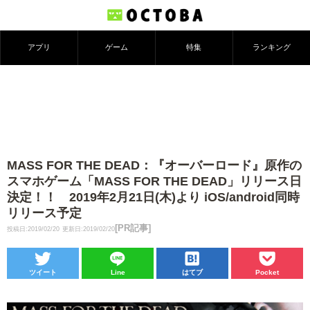
アプリ
ゲーム
特集
ランキング
MASS FOR THE DEAD：『オーバーロード』原作の
スマホゲーム「MASS FOR THE DEAD」リリース日
決定！！ 2019年2月21日(木)より iOS/android同時
リリース予定
[PR記事]
投稿日:2019/02/20
更新日:2019/02/20
ツイート
Line
はてブ
Pocket