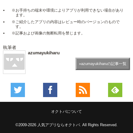
※お手持ちの端末や環境によりアプリが利用できない場合があり
ます。
※ご紹介したアプリの内容はレビュー時のバージョンのもので
す。
※記事および画像の無断転用を禁じます。
執筆者
azumayukiharu
»azumayukiharuの記事一覧
オクトバについて
©2009-2026
人気アプリならオクトバ
. All Rights Reserved.