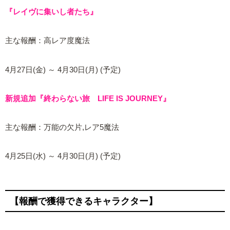
『レイヴに集いし者たち』
主な報酬：高レア度魔法
4月27日(金) ～ 4月30日(月) (予定)
新規追加『終わらない旅 LIFE IS JOURNEY』
主な報酬：万能の欠片,レア5魔法
4月25日(水) ～ 4月30日(月) (予定)
【報酬で獲得できるキャラクター】