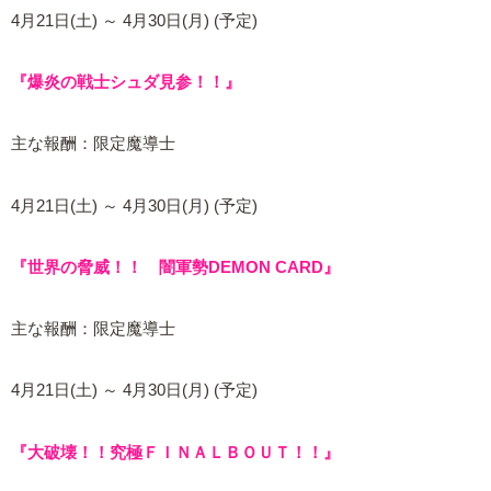
4月21日(土) ～ 4月30日(月) (予定)
『爆炎の戦士シュダ見参！！』
主な報酬：限定魔導士
4月21日(土) ～ 4月30日(月) (予定)
『世界の脅威！！ 闇軍勢DEMON CARD』
主な報酬：限定魔導士
4月21日(土) ～ 4月30日(月) (予定)
『大破壊！！究極ＦＩＮＡＬＢＯＵＴ！！』