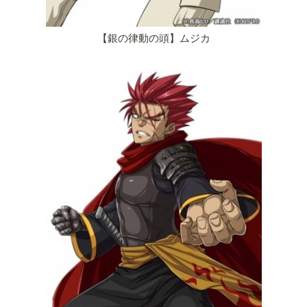
【銀の律動の頭】ムジカ