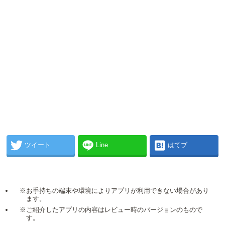
ツイート
Line
はてブ
※お手持ちの端末や環境によりアプリが利用できない場合があり
ます。
※ご紹介したアプリの内容はレビュー時のバージョンのもので
す。