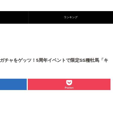
ランキング
連ガチャをゲッツ！5周年イベントで限定SS種牡馬「キ
Pocket