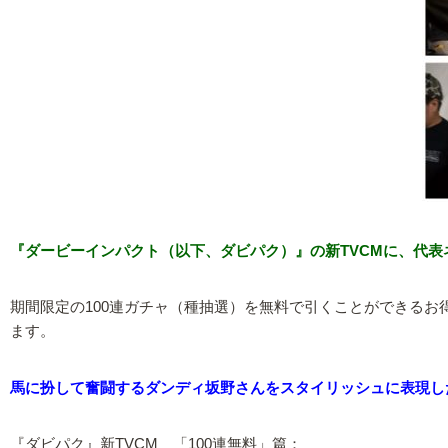
『ダービーインパクト（以下、ダビパク）』の新TVCMに、代
期間限定の100連ガチャ（種抽選）を無料で引くことができる
ます。
馬に扮して奮闘するダンディ坂野さんをスタイリッシュに表現し
『ダビパク』新TVCM 「100連無料」篇：