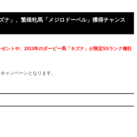
キズナ」、繁殖牝馬「メジロドーベル」獲得チャンス
ゼントや、2013年のダービー馬「キズナ」が限定SSランク種牡
念キャンペーンとなります。