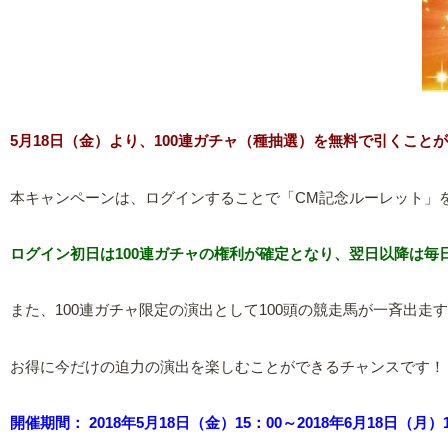
5月18日（金）より、100連ガチャ（種抽選）を無料で引くこと
本キャンペーンは、ログインすることで「CM記念ルーレット」
ログイン初日は100連ガチャの権利が確定となり、翌日以降は毎日
また、100連ガチャ限定の演出として100頭の競走馬が一斉出走
お得に今だけの迫力の演出を楽しむことができるチャンスです！
開催期間： 2018年5月18日（金）15：00～2018年6月18日（月）