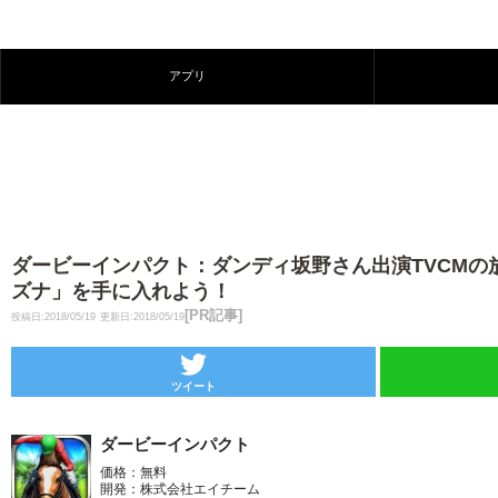
アプリ
ダービーインパクト：ダンディ坂野さん出演TVCMの
ズナ」を手に入れよう！
[PR記事]
投稿日:2018/05/19
更新日:2018/05/19
ツイート
ダービーインパクト
価格：無料
開発：株式会社エイチーム