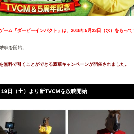
ーム『ダービーインパクト』は、2018年5月23日（水）をもっ
の放映を開始。
選）を無料で引くことができる豪華キャンペーンが開催されました。
19日（土）より新TVCMを放映開始