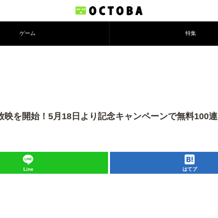
ゲーム
特集
放映を開始！5月18日より記念キャンペーンで無料100
Line
はてブ