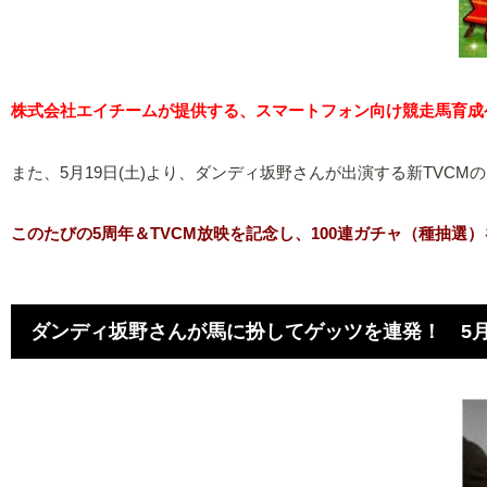
株式会社エイチームが提供する、スマートフォン向け競走馬育成ゲ
また、5月19日(土)より、ダンディ坂野さんが出演する新TVCM
このたびの5周年＆TVCM放映を記念し、100連ガチャ（種抽
ダンディ坂野さんが馬に扮してゲッツを連発！ 5月