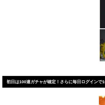
初日は100連ガチャが確定！さらに毎日ログインで1