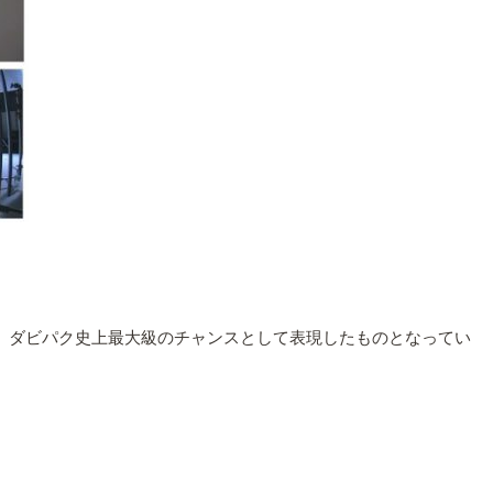
、ダビパク史上最大級のチャンスとして表現したものとなってい