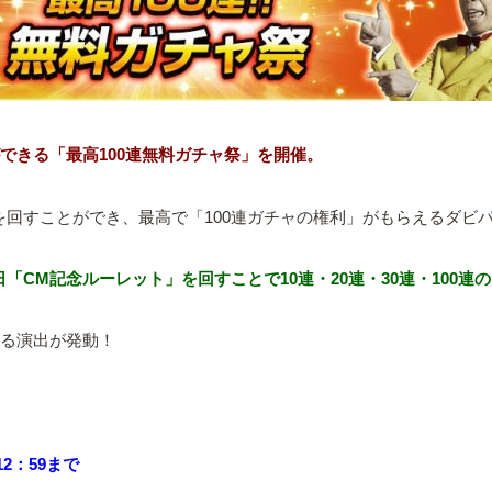
ができる「最高100連無料ガチャ祭」を開催。
を回すことができ、最高で「100連ガチャの権利」がもらえるダビ
「CM記念ルーレット」を回すことで10連・20連・30連・100
する演出が発動！
12：59まで