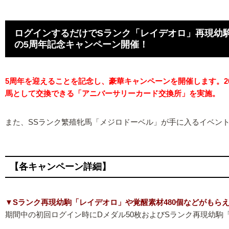
ログインするだけでSランク「レイデオロ」再現幼
の5周年記念キャンペーン開催！
5周年を迎えることを記念し、豪華キャンペーンを開催します。2
馬として交換できる「アニバーサリーカード交換所」を実施。
また、SSランク繁殖牝馬「メジロドーベル」が手に入るイベント
【各キャンペーン詳細】
▼Sランク再現幼駒「レイデオロ」や覚醒素材480個などがもら
期間中の初回ログイン時にDメダル50枚およびSランク再現幼駒