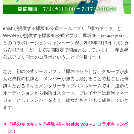
enishが提供する欅坂46公式ゲームアプリ『欅のキセキ』と、
WEAREが提供する欅坂46公式アプリ『欅坂46～beside you～』
とのコラボレーションキャンペーンが、2018年7月3日（火）か
ら7月17日（火）まで期間限定で開始となっています！ 欅坂46
公式アプリ同士のコラボということで注目です！
なお、初の公式ゲームアプリ『欅のキセキ』は、グループが歩
んだ成長の軌跡と、メンバーが努力し続けることで起こした奇
跡をたどるドキュメンタリーライブパズルゲームです。運命の
オーディションから物語はスタート。プレイヤーは新米マネー
ジャーとしてメンバーを支え、彼女たちとともに成長していき
ます。
▼『欅のキセキ』×『欅坂 46～beside you～』コラボキャンペ
ーン！