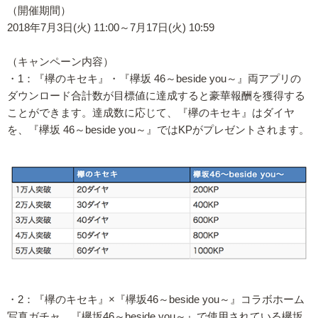
（開催期間）
2018年7月3日(火) 11:00～7月17日(火) 10:59
（キャンペーン内容）
・1：『欅のキセキ』・『欅坂 46～beside you～』両アプリの
ダウンロード合計数が目標値に達成すると豪華報酬を獲得する
ことができます。達成数に応じて、『欅のキセキ』はダイヤ
を、『欅坂 46～beside you～』ではKPがプレゼントされます。
・2：『欅のキセキ』×『欅坂46～beside you～』コラボホーム
写真ガチャ。『欅坂46～beside you～』で使用されている欅坂