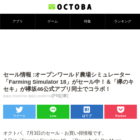
アプリ
ゲーム
特集
ランキング
セール情報 :オープンワールド農場シミュレーター
「Farming Simulator 18」がセール中！＆「欅のキ
セキ」が欅坂46公式アプリ同士でコラボ！
[PR記事]
投稿日:2018/07/04
更新日:2018/07/04
ツイート
Line
はてブ
Pocket
オクトバ、7月3日のセール・お買い得情報です。