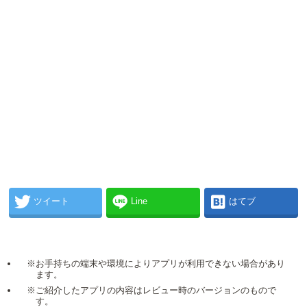
ツイート
Line
はてブ
※お手持ちの端末や環境によりアプリが利用できない場合があり
ます。
※ご紹介したアプリの内容はレビュー時のバージョンのもので
す。