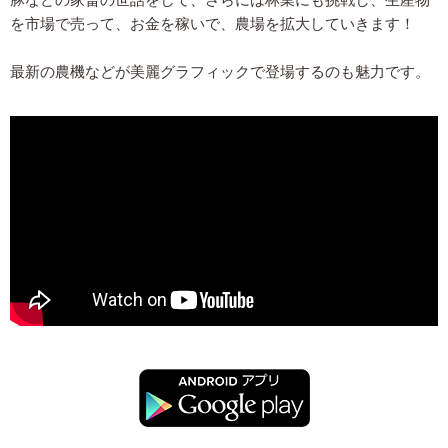
を市場で売って、お金を稼いで、農場を拡大していきます！
最新の農機などが美麗グラフィックで登場するのも魅力です。