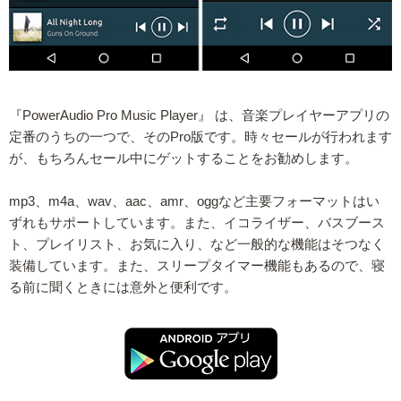
『PowerAudio Pro Music Player』 は、音楽プレイヤーアプリの
定番のうちの一つで、そのPro版です。時々セールが行われます
が、もちろんセール中にゲットすることをお勧めします。
mp3、m4a、wav、aac、amr、oggなど主要フォーマットはい
ずれもサポートしています。また、イコライザー、バスブース
ト、プレイリスト、お気に入り、など一般的な機能はそつなく
装備しています。また、スリープタイマー機能もあるので、寝
る前に聞くときには意外と便利です。