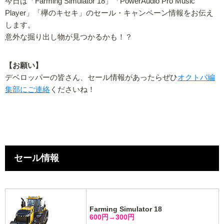
今日は「Farming Simulator 18」「PowerAudio Pro Music
Player」「欅のキセキ」のセール・キャンペーン情報をお伝え
します。
意外な掘り出し物が見つかるかも！？
【お願い】
デベロッパーの皆さん、セール情報があったらぜひ
オクトバ編
集部にご連絡
くださいね！
セール情報
Farming Simulator 18
600円→300円