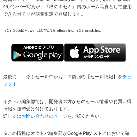
46メンバー写真が、『欅のキセキ』内のホーム写真として使用
できるガチャが期間限定で登場します。
（C）Seed&Flower LLC/Y&N Brothers Inc. （C）enish,Inc.
最後に……今もセール中かも！？前回の【セール情報】を
チェ
ック！
オクトバ編集部では、開発者の方からのセール情報やお買い得
情報を随時受け付けております。
詳しくは
お問い合わせのページ
をご覧ください。
※この情報はオクトバ編集部がGoogle Play ストアにおいて確