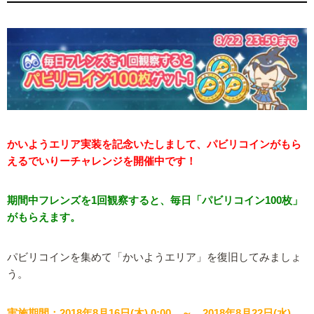
かいようエリア実装を記念いたしまして、パビリコインがもら
えるでいりーチャレンジを開催中です！
期間中フレンズを1回観察すると、毎日「パビリコイン100枚」
がもらえます。
パビリコインを集めて「かいようエリア」を復旧してみましょ
う。
実施期間：2018年8月16日(木) 0:00 ～ 2018年8月22日(水)