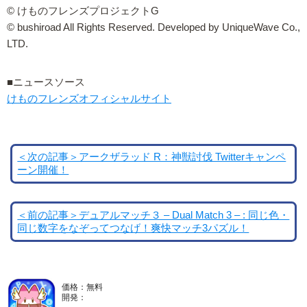
© けものフレンズプロジェクトG
© ️bushiroad All Rights Reserved. Developed by UniqueWave Co.,
LTD.
■ニュースソース
けものフレンズオフィシャルサイト
＜次の記事＞アークザラッド R：神獣討伐 Twitterキャンペ
ーン開催！
＜前の記事＞デュアルマッチ３ – Dual Match 3 – : 同じ色・
同じ数字をなぞってつなげ！爽快マッチ3パズル！
価格：無料
開発：