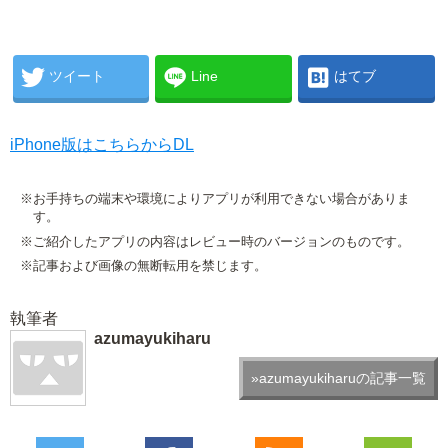
ツイート
Line
はてブ
iPhone版はこちらからDL
※お手持ちの端末や環境によりアプリが利用できない場合がありま
す。
※ご紹介したアプリの内容はレビュー時のバージョンのものです。
※記事および画像の無断転用を禁じます。
執筆者
azumayukiharu
»azumayukiharuの記事一覧