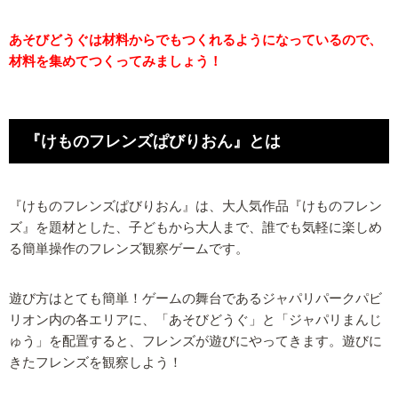
あそびどうぐは材料からでもつくれるようになっているので、
材料を集めてつくってみましょう！
『けものフレンズぱびりおん』とは
『けものフレンズぱびりおん』は、大人気作品『けものフレン
ズ』を題材とした、子どもから大人まで、誰でも気軽に楽しめ
る簡単操作のフレンズ観察ゲームです。
遊び方はとても簡単！ゲームの舞台であるジャパリパークパビ
リオン内の各エリアに、「あそびどうぐ」と「ジャパリまんじ
ゅう」を配置すると、フレンズが遊びにやってきます。遊びに
きたフレンズを観察しよう！