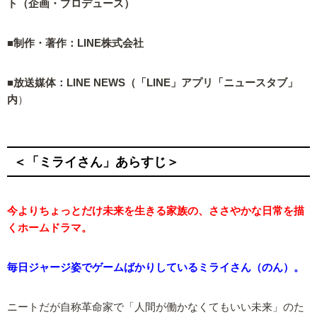
ト（企画・プロデュース）
■制作・著作：LINE株式会社
■放送媒体：LINE NEWS（「LINE」アプリ「ニュースタブ」
内
）
＜「ミライさん」あらすじ＞
今よりちょっとだけ未来を生きる家族の、ささやかな日常を描
くホームドラマ。
毎日ジャージ姿でゲームばかりしているミライさん（のん）。
ニートだが自称革命家で「人間が働かなくてもいい未来」のた