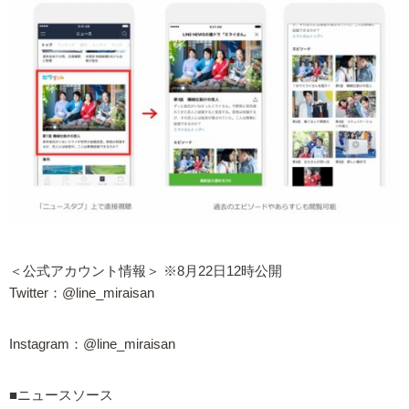
＜公式アカウント情報＞ ※8月22日12時公開
Twitter：@line_miraisan
Instagram：@line_miraisan
■ニュースソース