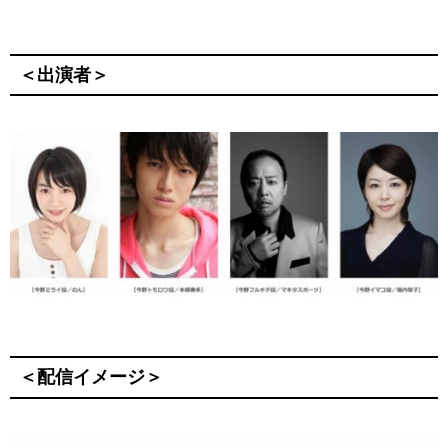
＜出演者＞
＜配信イメージ＞