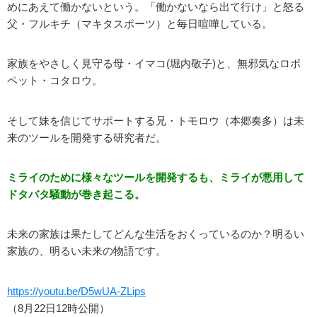
めにあえて働かないという。「働かないなら出て行け」と怒る
父・フルキチ（マキタスポーツ）と毎日喧嘩している。
家族をやさしく見守る母・イマコ(堀内敬子)と、無邪気なロボ
ペット・コタロウ。
そして妹を信じてサポートする兄・トモロウ（本郷奏多）は未
来のツールを開発する研究者だ。
ミライのために様々なツールを開発するも、ミライが悪用して
ドタバタ騒動が巻き起こる。
未来の家族は果たしてどんな生活をおくっているのか？明るい
家族の、明るい未来の物語です。
https://youtu.be/D5wUA-ZLips
（8月22日12時公開）