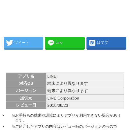
ツイート
Line
はてブ
アプリ名
LINE
対応OS
端末により異なります
バージョン
端末により異なります
提供元
LINE Corporation
レビュー日
2018/08/23
※お手持ちの端末や環境によりアプリが利用できない場合があり
ます。
※ご紹介したアプリの内容はレビュー時のバージョンのもので