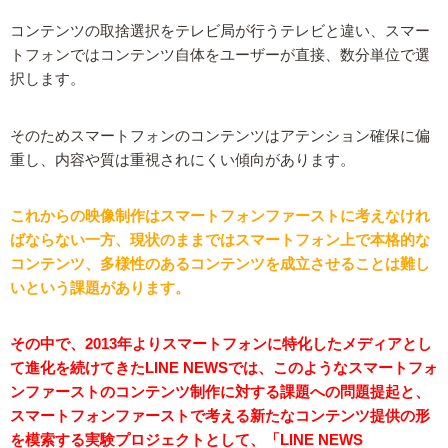
コンテンツの取捨選択をテレビ局が行うテレビと違い、スマー
トフォンではコンテンツ自体をユーザーが直接、数分単位で選
択します。
そのためスマートフォンのコンテンツはアテンション確保に偏
重し、内容や質は重視されにくい傾向があります。
これからの映像制作はスマートフォンファーストに考えなけれ
ばならない一方、現状のままではスマートフォン上で本格的な
コンテンツ、多様性のあるコンテンツを成立させることは難し
いという課題があります。
その中で、2013年よりスマートフォンに特化したメディアとし
て進化を続けてきたLINE NEWSでは、このようなスマートフォ
ンファーストのコンテンツ制作に対する課題への問題提起と、
スマートフォンファーストで考える新たなコンテンツ提供の形
を模索する実験プロジェクトとして、「LINE NEWS