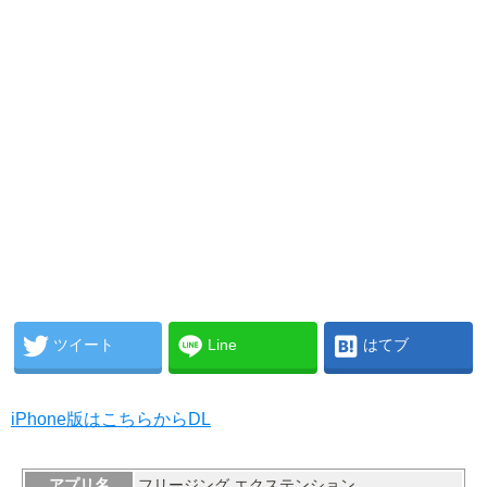
ツイート
Line
はてブ
iPhone版はこちらからDL
アプリ名
フリージング エクステンション