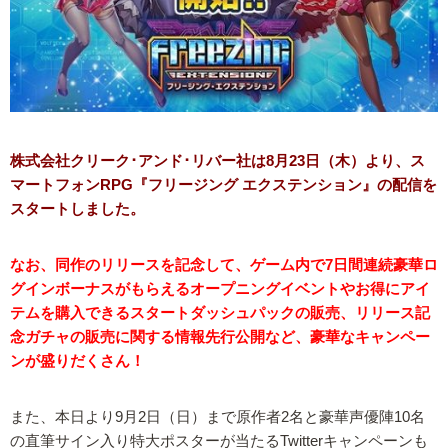
株式会社クリーク･アンド･リバー社は8月23日（木）より、ス
マートフォンRPG『フリージング エクステンション』の配信を
スタートしました。
なお、同作のリリースを記念して、ゲーム内で7日間連続豪華ロ
グインボーナスがもらえるオープニングイベントやお得にアイ
テムを購入できるスタートダッシュパックの販売、リリース記
念ガチャの販売に関する情報先行公開など、豪華なキャンペー
ンが盛りだくさん！
また、本日より9月2日（日）まで原作者2名と豪華声優陣10名
の直筆サイン入り特大ポスターが当たるTwitterキャンペーンも