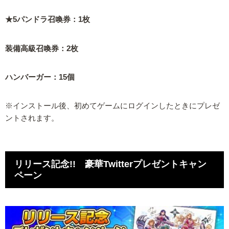
★5パンドラ召喚券：1枚
装備高級召喚券：2枚
ハンバーガー：15個
※インストール後、初めてゲームにログインしたときにプレゼ
ントされます。
リリース記念!! 豪華Twitterプレゼントキャン
ペーン