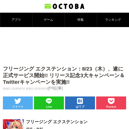
アプリ
ゲーム
特集
ランキング
フリージング エクステンション：8/23（木）、遂に
正式サービス開始!! リリース記念3大キャンペーン＆
Twitterキャンペーンを実施!!
[PR記事]
投稿日:2018/08/24
更新日:2018/08/24
ツイート
Line
はてブ
Pocket
フリージング エクステンション
価格：無料