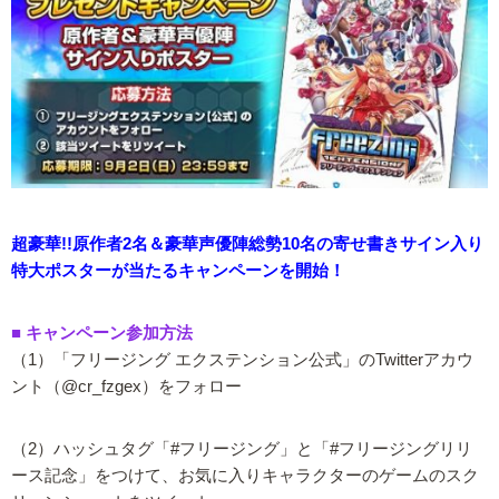
超豪華!!原作者2名＆豪華声優陣総勢10名の寄せ書きサイン入り
特大ポスターが当たるキャンペーンを開始！
■ キャンペーン参加方法
（1）「フリージング エクステンション公式」のTwitterアカウ
ント（@cr_fzgex）をフォロー
（2）ハッシュタグ「#フリージング」と「#フリージングリリ
ース記念」をつけて、お気に入りキャラクターのゲームのスク