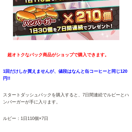
超オトクなパック商品がショップで購入できます。
1回だけしか買えませんが、値段はなんと缶コーヒーと同じ120
円!!
スタートダッシュパックを購入すると、7日間連続でルビーとハ
ンバーガーが手に入ります。
ルビー：1日110個×7日