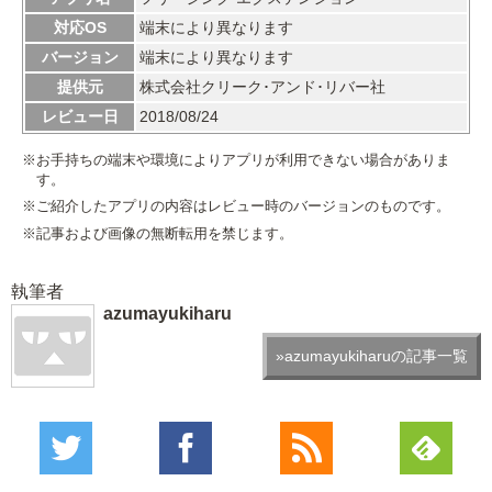
対応OS
端末により異なります
バージョン
端末により異なります
提供元
株式会社クリーク･アンド･リバー社
レビュー日
2018/08/24
※お手持ちの端末や環境によりアプリが利用できない場合がありま
す。
※ご紹介したアプリの内容はレビュー時のバージョンのものです。
※記事および画像の無断転用を禁じます。
執筆者
azumayukiharu
»azumayukiharuの記事一覧