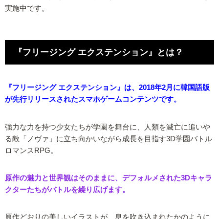
実施中です。
『フリージング エクステンション』とは？
『フリージング エクステンション』は、2018年2月に韓国語版
が先行リリースされたスマホゲームコンテンツです。
強力な力を持つ少女たちが学園を舞台に、人類を滅亡に追いや
る敵「ノヴァ」に立ち向かいながら成長を目指す3D学園バトル
ロマンスRPG。
原作の魅力と世界観はそのままに、デフォルメされた3Dキャラ
クターたちがバトルを繰り広げます。
原作どおりの美しいイラストが、息を吹き込まれたかのように