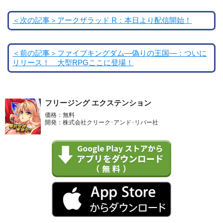
＜次の記事＞アークザラッド R：本日より配信開始！
＜前の記事＞ファイブキングダム―偽りの王国―：ついに
リリース！ 大型RPGここに登場！
フリージング エクステンション
価格：無料
開発：株式会社クリーク･アンド･リバー社