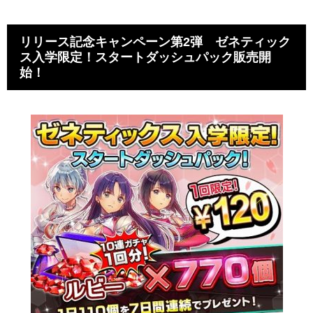
リリース記念キャンペーン第2弾 ゼネティック
ス入学限定！スタートダッシュパック販売開
始！