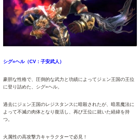
シグ=ヘル（CV：子安武人）
豪胆な性格で、圧倒的な武力と功績によってジェン王国の王位
に登り詰めた、シグ=ヘル。
過去にジェン王国のレジスタンスに暗殺されたが、暗黒魔法に
よって不滅の肉体となり復活し、再び王位に就いた経緯を持
つ。
火属性の高攻撃力キャラクターで必見！