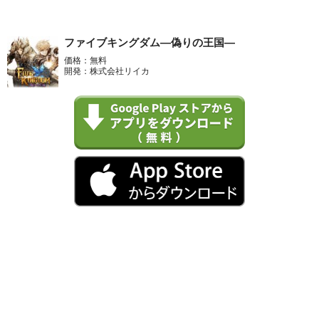
ファイブキングダム―偽りの王国―
価格：無料
開発：株式会社リイカ