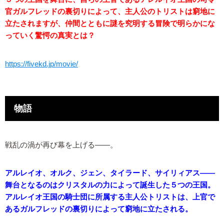
官ガルフレッドの裏切りによって、主人公のトリストは窮地に
立たされますが、仲間とともに謎を究明する冒険で明らかにな
っていく驚愕の真実とは？
https://fivekd.jp/movie/
物語
戦乱の渦が再び幕を上げる――。
アルレイオ、オルク、ジェン、タイラード、サイリィアス――
舞台となるのはクリスタルの力によって誕生した５つの王国。
アルレイオ王国の騎士団に所属する主人公トリストは、上官で
あるガルフレッドの裏切りによって窮地に立たされる。