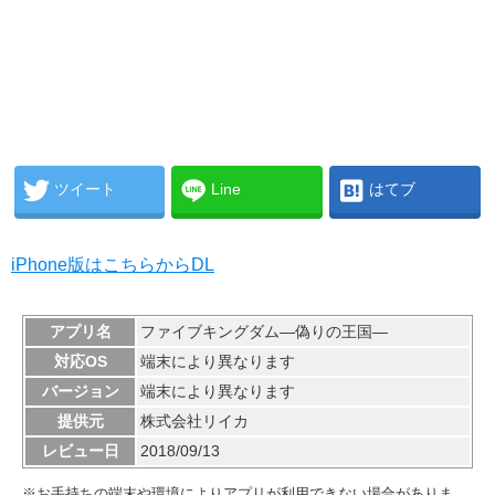
ツイート
Line
はてブ
iPhone版はこちらからDL
アプリ名
ファイブキングダム―偽りの王国―
対応OS
端末により異なります
バージョン
端末により異なります
提供元
株式会社リイカ
レビュー日
2018/09/13
※お手持ちの端末や環境によりアプリが利用できない場合がありま