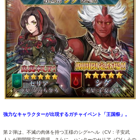
強力なキャラクターが出現するガチャイベント「王国祭」。
第２弾は、不滅の肉体を持つ王様のシグ=ヘル（CV：子安武
人）が期間限定で登場。さらに、ハンターのセリア（CV：うの