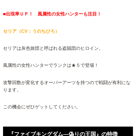
■出現率ＵＰ！ 風属性の女性ハンターも注目！
セリア（CV：うのちひろ）
セリアは灰色旅団と呼ばれる盗賊団のヒロイン。
風属性の女性ハンターでランクは★５で登場！
攻撃回数が変化するオーバーアーツを持つので戦闘が有利にな
ります。
この機会にぜひゲットしてください。
『ファイブキングダム―偽りの王国』の特徴