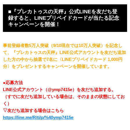
■『プレカトゥスの天秤』公式LINEを友だち登
録すると、LINEプリペイドカードが当たる記念
キャンペーンを開催！
事前登録者数5万人突破（9/10現在では10万人突破）を記念し
て、『プレカトゥスの天秤』LINE公式アカウントを友だち追加
した方の中から抽選で7名に〈LINEプリペイドカード 1,000円
分〉をプレゼントするキャンペーンを開催しています。
●応募方法
LINE公式アカウント（@ymp7415e）を友だち追加する。
（すでに友だち追加している場合は、そのままの状態にしてお
く）
▽友だち追加する場合はこちら
https://line.me/R/ti/p/%40ymp7415e