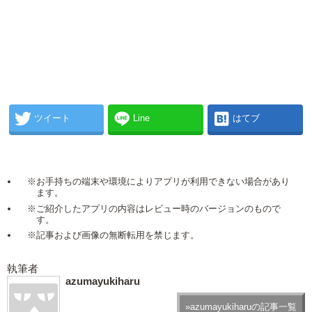
ツイート
Line
はてブ
※お手持ちの端末や環境によりアプリが利用できない場合があり
ます。
※ご紹介したアプリの内容はレビュー時のバージョンのもので
す。
※記事および画像の無断転用を禁じます。
執筆者
azumayukiharu
»azumayukiharuの記事一覧