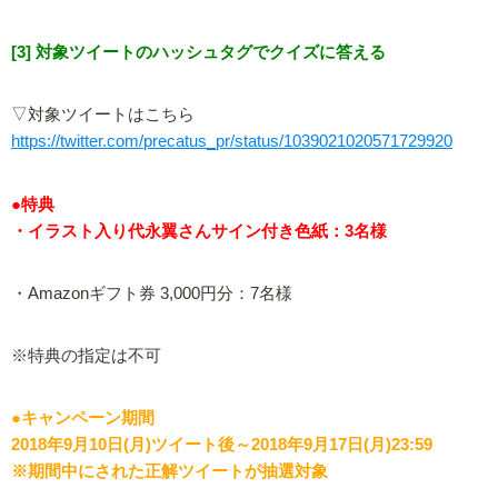
[3] 対象ツイートのハッシュタグでクイズに答える
▽対象ツイートはこちら
https://twitter.com/precatus_pr/status/1039021020571729920
●特典
・イラスト入り代永翼さんサイン付き色紙：3名様
・Amazonギフト券 3,000円分：7名様
※特典の指定は不可
●キャンペーン期間
2018年9月10日(月)ツイート後～2018年9月17日(月)23:59
※期間中にされた正解ツイートが抽選対象