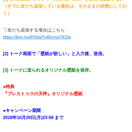
（すでに友だち追加している場合は、そのままの状態にしてお
く）
▽友だち追加する場合はこちら
https://line.me/R/ti/p/%40ymp7415e
[2] トーク画面で「壁紙が欲しい」と入力後、送信。
[3] トークに送られるオリジナル壁紙を保存。
●特典
『プレカトゥスの天秤』オリジナル壁紙
●キャンペーン期限
2018年10月29日(月)23:59 まで