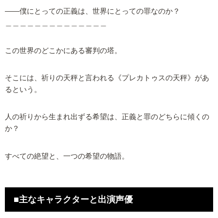
――僕にとっての正義は、世界にとっての罪なのか？
＿＿＿＿＿＿＿＿＿＿＿＿＿＿
この世界のどこかにある審判の塔。
そこには、祈りの天秤と言われる《プレカトゥスの天秤》があ
るという。
人の祈りから生まれ出ずる希望は、正義と罪のどちらに傾くの
か？
すべての絶望と、一つの希望の物語。
■主なキャラクターと出演声優