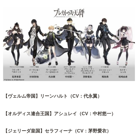
【ヴェルム帝国】リーンハルト（CV：代永翼）
【オルディス連合王国】アシュレイ（CV：中村悠一）
【ジェリーダ皇国】セラフィーナ（CV：茅野愛衣）