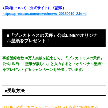
●詳細について（公式サイトにて記載）
https://precatus.com/news/news_20180910_2.html
■『プレカトゥスの天秤』公式LINEでオリジナ
ル壁紙をプレゼント！
事前登録者数10万人突破を記念して、『プレカトゥスの天秤』
公式LINEに「壁紙が欲しい」と入力すると〈オリジナル壁紙〉
をプレゼントするキャンペーンを開催しています。
●受取方法
[1] LINE公式アカウント（@ymp7415e）を友だち追加する。