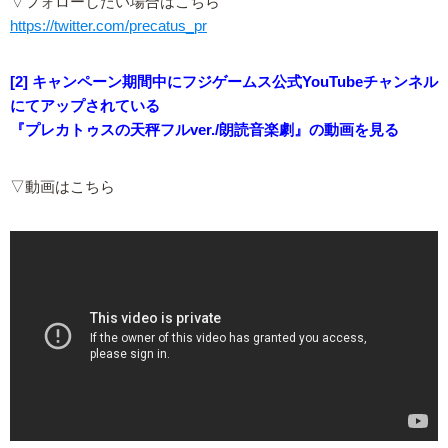
▽フォローしたい場合はこちら
https://twitter.com/precatus_pr
[2] キャンペーン期間中にフジゲームス公式YouTubeチャンネル
にてアップされている
『プレカトゥスの天秤フルver./朗読音楽劇』の動画を見る
▽動画はこちら