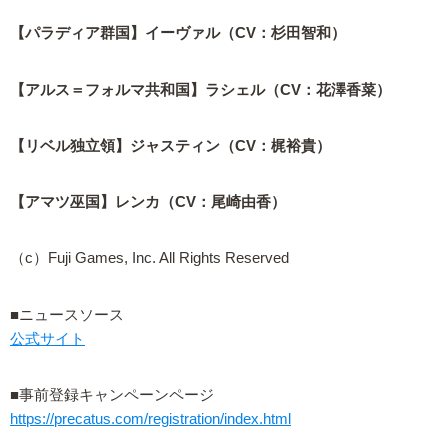
【パラディア群国】イーヴァル（CV：杉田智和）
【アルス＝フォルマ共和国】ラシェル（CV：花澤香菜）
【リベル独立領】ジャスティン（CV：梶裕貴）
【アマツ巫国】レンカ（CV：尾崎由香）
（c）Fuji Games, Inc. All Rights Reserved
■ニュースソース
公式サイト
■事前登録キャンペーンページ
https://precatus.com/registration/index.html