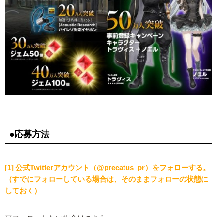
●応募方法
[1] 公式Twitterアカウント（@precatus_pr）をフォローする。
（すでにフォローしている場合は、そのままフォローの状態に
しておく）