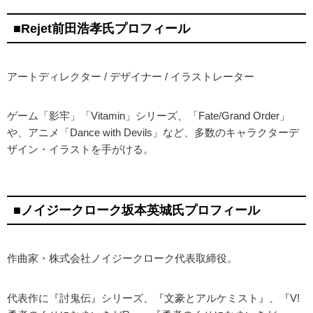
■Rejet前田浩孝氏プロフィール
アートディレクター / デザイナー / イラストレーター
ゲーム「影牢」「Vitamin」シリーズ、「Fate/Grand Order」
や、アニメ「Dance with Devils」など、多数のキャラクターデ
ザイン・イラストを手がける。
■ノイジークローク坂本英城氏プロフィール
作曲家・株式会社ノイジークローク代表取締役。
代表作に『討鬼伝』シリーズ、『文豪とアルケミスト』、『V!