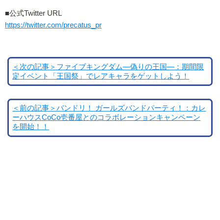
■公式Twitter URL
https://twitter.com/precatus_pr
＜次の記事＞ファイブキングダム―偽りの王国―：期間限
定イベント「王国祭」でレアキャラをゲットしよう！
＜前の記事＞バンドリ！ ガールズバンドパーティ！：カレ
ーハウスCoCo壱番屋とのコラボレーションキャンペーン
を開始！！