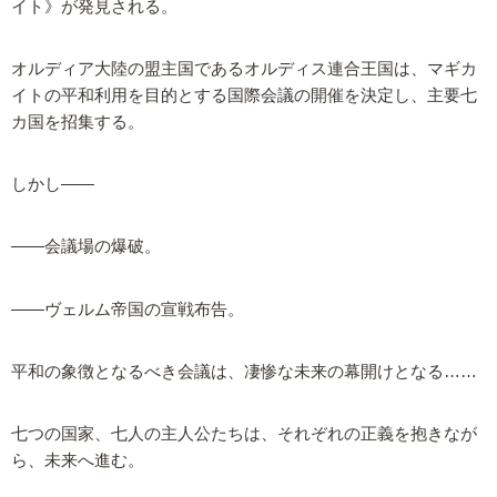
イト》が発見される。
オルディア大陸の盟主国であるオルディス連合王国は、マギカ
イトの平和利用を目的とする国際会議の開催を決定し、主要七
カ国を招集する。
しかし――
――会議場の爆破。
――ヴェルム帝国の宣戦布告。
平和の象徴となるべき会議は、凄惨な未来の幕開けとなる……
七つの国家、七人の主人公たちは、それぞれの正義を抱きなが
ら、未来へ進む。