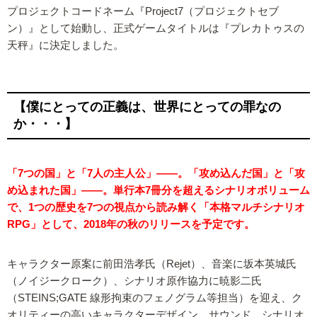
プロジェクトコードネーム『Project7（プロジェクトセブ
ン）』として始動し、正式ゲームタイトルは『プレカトゥスの
天秤』に決定しました。
【僕にとっての正義は、世界にとっての罪なの
か・・・】
「7つの国」と「7人の主人公」――。「攻め込んだ国」と「攻
め込まれた国」――。単行本7冊分を超えるシナリオボリューム
で、1つの歴史を7つの視点から読み解く「本格マルチシナリオ
RPG」として、2018年の秋のリリースを予定です。
キャラクター原案に前田浩孝氏（Rejet）、音楽に坂本英城氏
（ノイジークローク）、シナリオ原作協力に暁影二氏
（STEINS;GATE 線形拘束のフェノグラム等担当）を迎え、ク
オリティーの高いキャラクターデザイン、サウンド、シナリオ