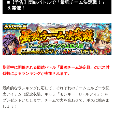
■【予告】団結バトルで「最強チーム決定戦！」
を開催！
期間中に開催される団結バトル「最強チーム決定戦」のボス討
伐数によるランキングが実施されます。
最終的なランキングに応じて、それぞれのチームにルビーや記
念アイテム（記念衣装、キャラ「モンキー・D・ルフィ」）を
プレゼントいたします。チームで力を合わせて、ボスに挑みま
しょう！