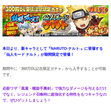
本日より、新キャラとして『NARUTO-ナルト-』に登場する
「仙人モード ナルト」が期間限定で登場！
期間中に「300万DL記念限定ガチャ」から入手することが可能
です。
必殺ワザ「風遁・螺旋手裏剣」で強力なダメージを与えるだけ
でなく、レジェンド召喚時に超強化する特性をもつキャラなの
で、ぜひゲットしましょう！