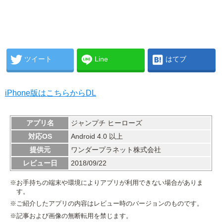
ツイート
Line
はてブ
iPhone版はこちらからDL
アプリ名
ジャンプチ ヒーローズ
対応OS
Android 4.0 以上
提供元
ワンダープラネット株式会社
レビュー日
2018/09/22
※お手持ちの端末や環境によりアプリが利用できない場合がありま
す。
※ご紹介したアプリの内容はレビュー時のバージョンのものです。
※記事および画像の無断転用を禁じます。