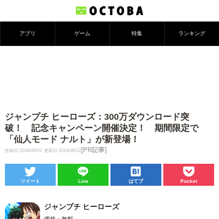
アプリ
ゲーム
特集
ランキング
ジャンプチ ヒーローズ：300万ダウンロード突
破！ 記念キャンペーン開催決定！ 期間限定で
「仙人モード ナルト」が新登場！
[PR記事]
投稿日:2018/09/22
更新日:2018/09/22
ツイート
Line
はてブ
Pocket
ジャンプチ ヒーローズ
価格：無料