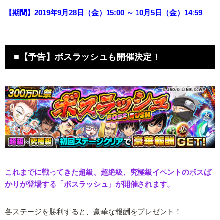
【期間】2019年9月28日（金）15:00 ～ 10月5日（金）14:59
■【予告】ボスラッシュも開催決定！
これまでに戦ってきた超級、超絶級、究極級イベントのボスば
かりが登場する「ボスラッシュ」が開催されます。
各ステージを勝利すると、豪華な報酬をプレゼント！