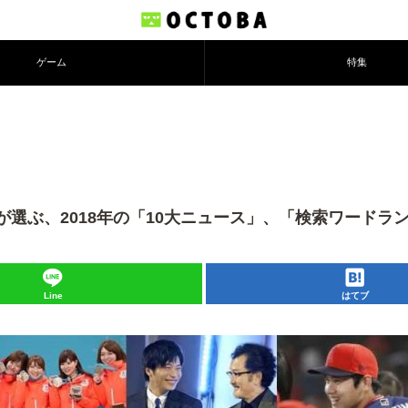
ゲーム
特集
EWSが選ぶ、2018年の「10大ニュース」、「検索ワード
Line
はてブ