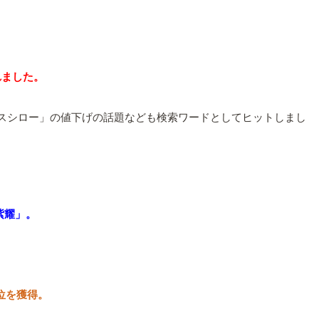
れました。
「スシロー」の値下げの話題なども検索ワードとしてヒットしまし
紫耀」。
位を獲得。