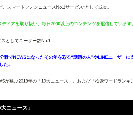
など、スマートフォンニュースNo.1サービス*として成長。
メディアを取り扱い、毎日7000以上のコンテンツを配信しています
ビスとしてユーザー数No.1
野でNEWSになったその年を彩る“話題の人”やLINEユーザーに支
ました。
E NEWSが選ぶ2018年の「10大ニュース」、および「検索ワードラ
10大ニュース」