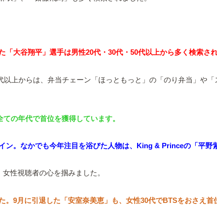
「大谷翔平」選手は男性20代・30代・50代以上から多く検索さ
50代以上からは、弁当チェーン「ほっともっと」の「のり弁当」や
ぼ全ての年代で首位を獲得しています。
なかでも今年注目を浴びた人物は、King & Princeの「平野
博し、女性視聴者の心を掴みました。
。9月に引退した「安室奈美恵」も、女性30代でBTSをおさえ首