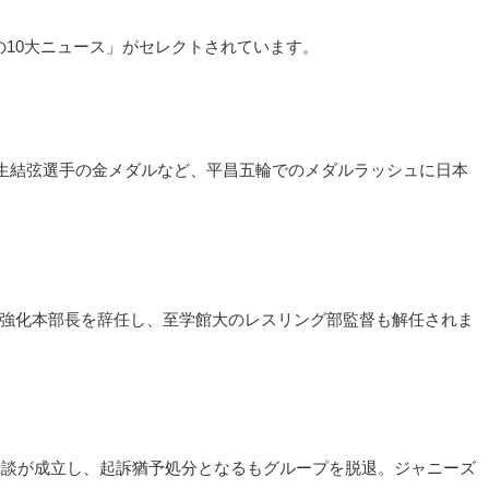
の10大ニュース」がセレクトされています。
羽生結弦選手の金メダルなど、平昌五輪でのメダルラッシュに日本
強化本部長を辞任し、至学館大のレスリング部監督も解任されま
示談が成立し、起訴猶予処分となるもグループを脱退。ジャニーズ