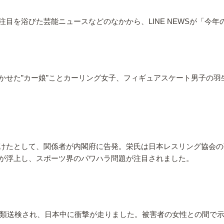
目を浴びた芸能ニュースなどのなかから、LINE NEWSが「今年
かせた”カー娘”ことカーリング女子、フィギュアスケート男子の
けたとして、関係者が内閣府に告発。栄氏は日本レスリング協会の
が浮上し、スポーツ界のパワハラ問題が注目されました。
で書類送検され、日本中に衝撃が走りました。被害者の女性との間で