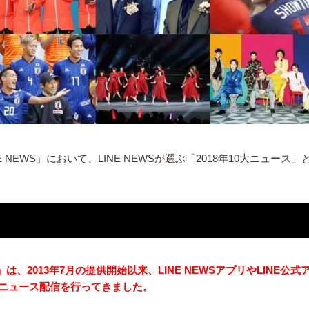
 NEWS」において、LINE NEWSが選ぶ「2018年10大ニュー
」は、2013年7月の提供開始以来、LINE NEWSアプリやLIN
ニュース配信を行ってきました。