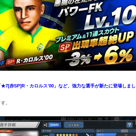
★7[赤SP]R・カロルス’00」など、強力な選手が新たに登場しま
ます。