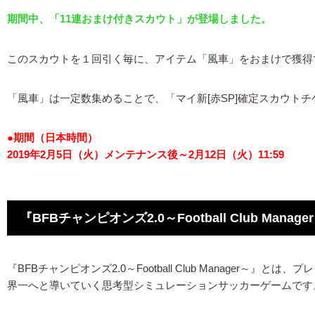
期間中、「11連おまけ付きスカウト」が登場しました。
このスカウトを１回引く毎に、アイテム「風車」をおまけで獲得
「風車」は一定数集めることで、「マイ新[赤SP]確定スカウト
●期間（日本時間）
2019年2月5日（火）メンテナンス後～2月12日（火）11:59
『BFBチャンピオンズ2.0～Football Club Mana
『BFBチャンピオンズ2.0～Football Club Mana
界一へと導いていく思考型シミュレーションサッカーゲームです