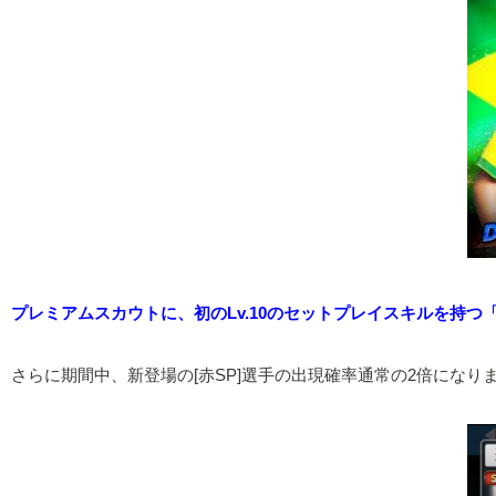
プレミアムスカウトに、初のLv.10のセットプレイスキルを持つ「
さらに期間中、新登場の[赤SP]選手の出現確率通常の2倍になり