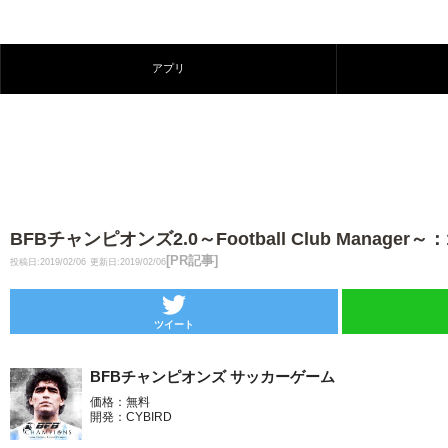
アプリ
BFBチャンピオンズ2.0～Football Club Ma
[PR記事]
投稿日:2019/02/06
更新日:2019/02/06
ツイート
BFBチャンピオンズ サッカーゲーム
価格：無料
開発：CYBIRD