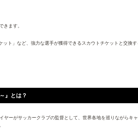
できます。
チケット」など、強力な選手が獲得できるスカウトチケットと交換
ger～』とは？
ger～』とは、プレイヤーがサッカークラブの監督として、世界各地を巡り
。