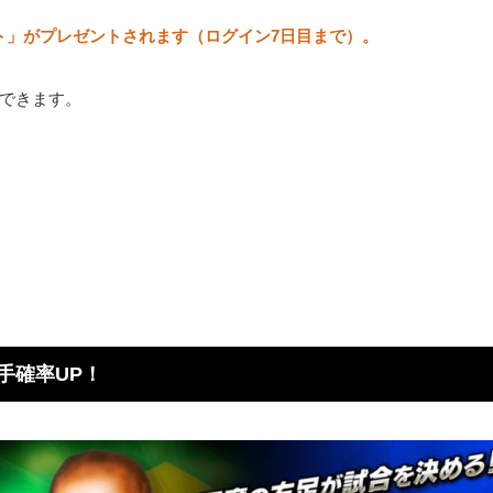
ト」がプレゼントされます（ログイン7日目まで）。
ができます。
手確率UP！