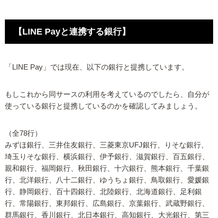
【LINE Payと連携する銀行】
「LINE Pay」では現在、以下の銀行と提携しています。
もしこれから同サースの利用を考えているのでしたら、自分が
使っている銀行と提携しているのかを確認してみましょう。
（全78行）
みずほ銀行、三井住友銀行、三菱東京UFJ銀行、りそな銀行、
埼玉りそな銀行、横浜銀行、伊予銀行、滋賀銀行、百五銀行、
親和銀行、福岡銀行、秋田銀行、十六銀行、熊本銀行、千葉銀
行、北洋銀行、八十二銀行、ゆうちょ銀行、鳥取銀行、愛媛銀
行、静岡銀行、百十四銀行、北陸銀行、北海道銀行、足利銀
行、常陽銀行、東邦銀行、広島銀行、京葉銀行、武蔵野銀行、
群馬銀行、香川銀行、北日本銀行、高知銀行、大光銀行、第三