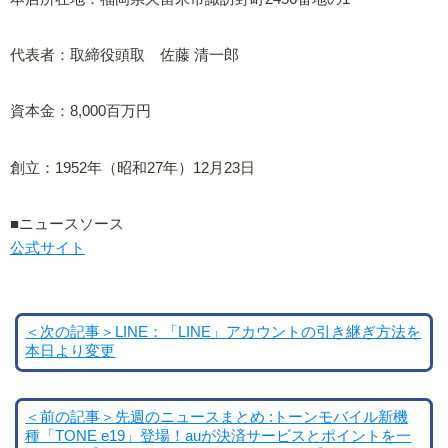
代表者：取締役頭取 佐藤 清一郎
資本金：8,000百万円
創立：1952年（昭和27年）12月23日
■ニュースソース
公式サイト
＜次の記事＞LINE：「LINE」アカウントの引き継ぎ方法を
本日より変更
＜前の記事＞先週のニュースまとめ :トーンモバイル新機
種「TONE e19」登場！auが決済サービスとポイントを一