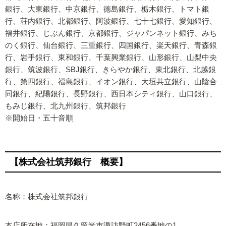
銀行、大東銀行、中京銀行、徳島銀行、栃木銀行、トマト銀
行、荘内銀行、北都銀行、阿波銀行、七十七銀行、愛知銀行、
福井銀行、じぶん銀行、京都銀行、ジャパンネット銀行、みち
のく銀行、仙台銀行、三重銀行、四国銀行、楽天銀行、青森銀
行、岩手銀行、東和銀行、千葉興業銀行、山形銀行、山梨中央
銀行、筑波銀行、SBJ銀行、きらやか銀行、東北銀行、北越銀
行、第四銀行、福島銀行、イオン銀行、大垣共立銀行、山陰合
同銀行、紀陽銀行、長野銀行、西日本シティ銀行、山口銀行、
もみじ銀行、北九州銀行、筑邦銀行
※開始日・五十音順
【株式会社筑邦銀行 概要】
名称：株式会社筑邦銀行
本店所在地：福岡県久留米市諏訪野町2456番地の1