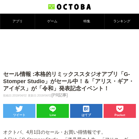
アプリ
ゲーム
特集
ランキング
セール情報 :本格的リミックススタジオアプリ「G-
Stomper Studio」がセール中！＆「アリス・ギア・
アイギス」が「令和」発表記念イベント！
[PR記事]
投稿日:2019/04/02
更新日:2019/04/02
ツイート
Line
はてブ
Pocket
オクトバ、4月1日のセール・お買い得情報です。