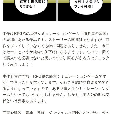
本作はRPG風の経営シミュレーションゲーム『道具屋の帝国』
の続編にあたる作品です。ストーリーの関連はありますが、前
作をプレイしていなくても特に問題はありません。また、今回
はセールというか純粋な値下げになるようです。なので、慌て
て購入する必要はないと思いますが、関心がある方はチェック
してみましょう！
本作も前作同様、RPG風の経営シミュレーションゲームです
が、できることが増えています。それこそ結婚や育児まででき
るようになっていますので、ある意味人生シミュレーションゲ
ームといってもいいかもしれません。しかも、主人公の世代交
代という要素もあります。
商売や建設、農業、戦闘、ダンジョンの冒険などのほか、株の