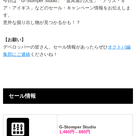
今日は「G-Stomper Studio」「道具屋の人生」「アリス・ギ
ア・アイギス」などのセール・キャンペーン情報をお伝えしま
す。
意外な掘り出し物が見つかるかも！？
【お願い】
デベロッパーの皆さん、セール情報があったらぜひ
オクトバ編
集部にご連絡
くださいね！
セール情報
G-Stomper Studio
1,460円→880円