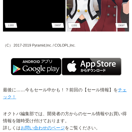
（C） 2017-2019 Pyramid,lnc. / COLOPL,lnc.
最後に……今もセール中かも！？前回の【セール情報】を
チェ
ック！
オクトバ編集部では、開発者の方からのセール情報やお買い得
情報を随時受け付けております。
詳しくは
お問い合わせのページ
をご覧ください。