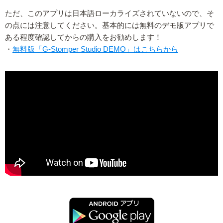
ただ、このアプリは日本語ローカライズされていないので、そ
の点には注意してください。基本的には無料のデモ版アプリで
ある程度確認してからの購入をお勧めします！
・
無料版「G-Stomper Studio DEMO」はこちらから