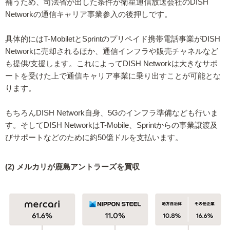
補うため、司法省が出した条件が衛星通信放送会社のDISH
Networkの通信キャリア事業参入の後押しです。
具体的にはT-MobiletとSprintのプリペイド携帯電話事業がDISH
Networkに売却されるほか、通信インフラや販売チャネルなど
も提供/支援します。これによってDISH Networkは大きなサポ
ートを受けた上で通信キャリア事業に乗り出すことが可能とな
ります。
もちろんDISH Network自身、5Gのインフラ準備なども行いま
す。そしてDISH NetworkはT-Mobile、Sprintからの事業譲渡及
びサポートなどのために約50億ドルを支払います。
(2) メルカリが鹿島アントラーズを買収