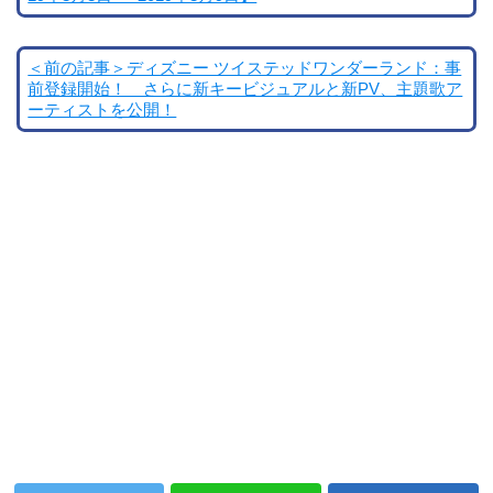
＜前の記事＞ディズニー ツイステッドワンダーランド：事
前登録開始！ さらに新キービジュアルと新PV、主題歌ア
ーティストを公開！