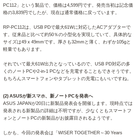
PC112」という製品で、価格は4,599円です。発売当初は記念価
格の3,839円でしたが、現在は通常価格に戻っています。
RP-PC112は、USB PDで最大61Wに対応したACアダプターで
す。従来品と比べて約50％の小型化を実現していて、具体的な
サイズは49 x 49mmです。厚さも32mmと薄く、わずか105gと
軽量でもあります。
それでいて最大61W出力となっているので、USB PD対応の多
くのノートPCや2-in-1 PCなどを充電することもできそうです。
もちろんスマートフォンやタブレットの充電にもいいですね。
(2) ASUSが新スマホ、新ノートPCを発表へ
ASUS JAPANが20日に新製品発表会を開催します。現時点では
発表される新製品の詳細は不明ですが、少なくともスマートフ
ォンとノートPCの新製品がお披露目されるようです。
しかも、今回の発表会は「WISER TOGETHER～30 Years