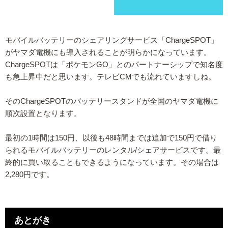
モバイルバッテリーのシェアリングサービス「ChargeSPOT」
がヤマダ電機にも導入されることが明らかになっています。
ChargeSPOTは「ポケモンGO」とのパートナーシップで知名度
も急上昇中だと思います。テレビCMでも流れていますしね。
そのChargeSPOTのバッテリースタンドが全国のヤマダ電機に
順次設置となります。
最初の1時間は150円、以後も48時間までは追加で150円で借り
られるモバイルバッテリーのレンタル/シェアサービスです。最
終的に買い取ることもできるようになっています。その場合は
2,280円です。
あとがき