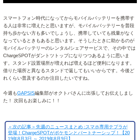
スマートフォン時代になってからモバイルバッテリーを携帯す
る人は非常に増えたと思いますが、モバイルバッテリーを普段
持ち歩かない方も多いでしょうし、携帯していても残量がなく
なっているときもあると思います。そうしたときに助かるのが
モバイルバッテリーのレンタル/シェアサービスで、その中では
ChargeSPOTがダントツトップになりつつあるように思いま
す。スタンド設置場所が増えれば増えるほど便利になります。
借りた場所と異なるスタンドで返してもいいからです。今後ど
れくらい普及するのか注目したいですね。
今週も
GAPSIS
編集部がオクトバさんに出張してお伝えしまし
た！ 次回もお楽しみに！！
＜次の記事＞先週のニュースまとめ :スマホ専用テプラが
登場！ChargeSPOTがポケモンとパートナーシップ！【20
19年8月3日 ～ 2019年8月9日】