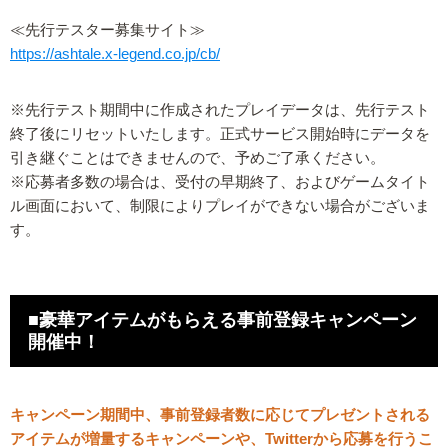
≪先行テスター募集サイト≫
https://ashtale.x-legend.co.jp/cb/
※先行テスト期間中に作成されたプレイデータは、先行テスト
終了後にリセットいたします。正式サービス開始時にデータを
引き継ぐことはできませんので、予めご了承ください。
※応募者多数の場合は、受付の早期終了、およびゲームタイト
ル画面において、制限によりプレイができない場合がございま
す。
■豪華アイテムがもらえる事前登録キャンペーン
開催中！
キャンペーン期間中、事前登録者数に応じてプレゼントされる
アイテムが増量するキャンペーンや、Twitterから応募を行うこ