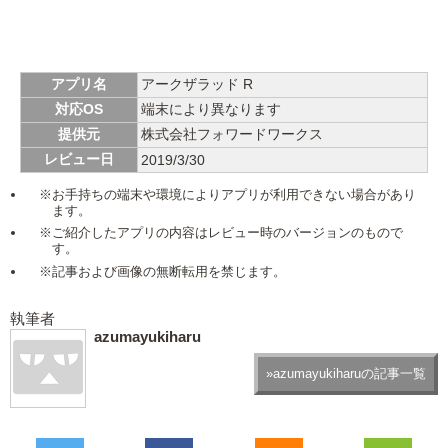
アプリ名
アークザラッド R
対応OS
端末により異なります
提供元
株式会社フォワードワークス
レビュー日
2019/3/30
※お手持ちの端末や環境によりアプリが利用できない場合があり
ます。
※ご紹介したアプリの内容はレビュー時のバージョンのもので
す。
※記事および画像の無断転用を禁じます。
執筆者
azumayukiharu
»azumayukiharuの記事一覧