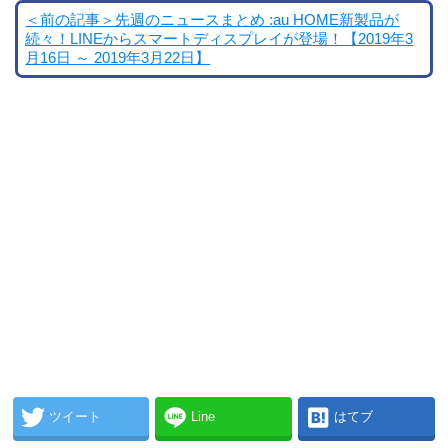
＜前の記事＞先週のニュースまとめ :au HOME新製品が
続々！LINEからスマートディスプレイが登場！【2019年3
月16日 ～ 2019年3月22日】
ツイート
Line
はてブ