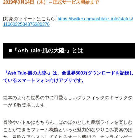
2019年3月14日（木）～正式サービス開始まで
[対象のツイートはこちら]
https://twitter.com/ashtale_info/status/
1106032534876389376
■『Ash Tale-風の大陸-』とは
『Ash Tale-風の大陸-』は、全世界500万ダウンロードを記録し
ているスマートフォン向けアプリです。
絵本のような世界の中に可愛らしいグラフィックのキャラクタ
ーが多数登場します。
冒険やバトルはもちろん、ほのぼのとした農場ライフを楽しむ
ことができるファーム機能といった魅力的なやりこみ要素のほ
か、冒険をアシストしてくれるオート機能で、オンラインゲー