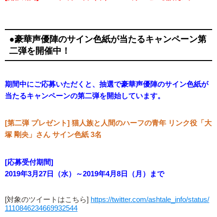
●豪華声優陣のサイン色紙が当たるキャンペーン第
二弾を開催中！
期間中にご応募いただくと、抽選で豪華声優陣のサイン色紙が
当たるキャンペーンの第二弾を開始しています。
[第二弾 プレゼント] 猫人族と人間のハーフの青年 リンク役「大
塚 剛央」さん サイン色紙 3名
[応募受付期間]
2019年3月27日（水）～2019年4月8日（月）まで
[対象のツイートはこちら]
https://twitter.com/ashtale_info/status/
1110846234669932544