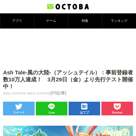
アプリ
ゲーム
特集
ランキング
Ash Tale-風の大陸-（アッシュテイル）：事前登録者
数10万人達成！ 3月29日（金）より先行テスト開催
中！
[PR記事]
投稿日:2019/03/30
更新日:2019/03/30
ツイート
Line
はてブ
Pocket