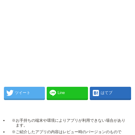
ツイート
Line
はてブ
※お手持ちの端末や環境によりアプリが利用できない場合があり
ます。
※ご紹介したアプリの内容はレビュー時のバージョンのもので