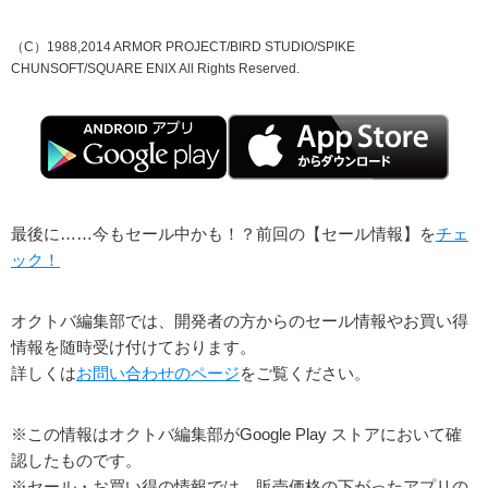
（C）1988,2014 ARMOR PROJECT/BIRD STUDIO/SPIKE
CHUNSOFT/SQUARE ENIX All Rights Reserved.
最後に……今もセール中かも！？前回の【セール情報】を
チェ
ック！
オクトバ編集部では、開発者の方からのセール情報やお買い得
情報を随時受け付けております。
詳しくは
お問い合わせのページ
をご覧ください。
※この情報はオクトバ編集部がGoogle Play ストアにおいて確
認したものです。
※セール・お買い得の情報では、販売価格の下がったアプリの