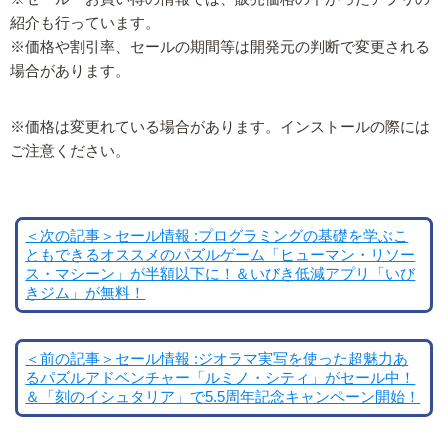
紹介も行っています。
※価格や割引率、セールの期間等は開発元の判断で変更される
場合があります。
※価格は変更れている場合があります。インストールの際には
ご注意ください。
＜次の記事＞セール情報 :プログラミングの基礎を学ぶこ
ともできるオススメのパズルゲーム「ヒューマン・リソー
ス・マシーン」が半額以下に！＆いびき低減アプリ「いび
きジム」が無料！
＜前の記事＞セール情報 :ジオラマ実写を使った超魅力あ
るパズルアドベンチャー「ルミノ・シティ」がセール中！
＆「刻のイシュタリア」で5.5周年記念キャンペーン開始！