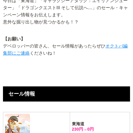
今日は「東海道」「ギャラクシーアタック：エイリアンシュー
ター」「ドラゴンクエストIII そして伝説へ…」のセール・キャ
ンペーン情報をお伝えします。
意外な掘り出し物が見つかるかも！？
【お願い】
デベロッパーの皆さん、セール情報があったらぜひ
オクトバ編
集部にご連絡
くださいね！
セール情報
東海道
230円→0円