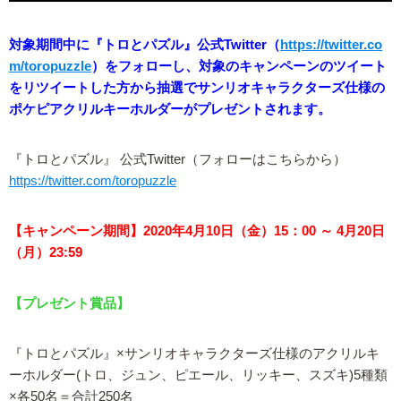
対象期間中に『トロとパズル』公式Twitter（
https://twitter.co
m/toropuzzle
）をフォローし、対象のキャンペーンのツイート
をリツイートした方から抽選でサンリオキャラクターズ仕様の
ポケピアクリルキーホルダーがプレゼントされます。
『トロとパズル』 公式Twitter（フォローはこちらから）
https://twitter.com/toropuzzle
【キャンペーン期間】2020年4月10日（金）15：00 ～ 4月20日
（月）23:59
【プレゼント賞品】
『トロとパズル』×サンリオキャラクターズ仕様のアクリルキ
ーホルダー(トロ、ジュン、ピエール、リッキー、スズキ)5種類
×各50名＝合計250名