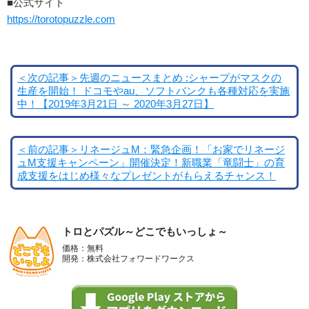
■公式サイト
https://torotopuzzle.com
＜次の記事＞先週のニュースまとめ :シャープがマスクの
生産を開始！ ドコモやau、ソフトバンクも各種対応を実施
中！【2019年3月21日 ～ 2020年3月27日】
＜前の記事＞リネージュM：緊急企画！「お家でリネージ
ュM支援キャンペーン」開催決定！新職業「竜闘士」の育
成支援をはじめ様々なプレゼントがもらえるチャンス！
トロとパズル～どこでもいっしょ～
価格：無料
開発：株式会社フォワードワークス