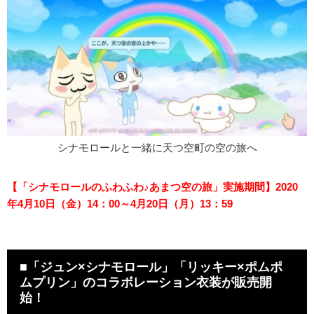
シナモロールと一緒に天つ空町の空の旅へ
【「シナモロールのふわふわ♪あまつ空の旅」実施期間】2020
年4月10日（金）14：00～4月20日（月）13：59
■「ジュン×シナモロール」「リッキー×ポムポ
ムプリン」のコラボレーション衣装が販売開
始！