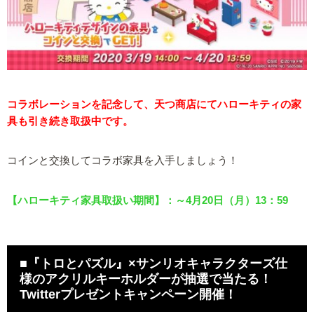
コラボレーションを記念して、天つ商店にてハローキティの家
具も引き続き取扱中です。
コインと交換してコラボ家具を入手しましょう！
【ハローキティ家具取扱い期間】：～4月20日（月）13：59
■『トロとパズル』×サンリオキャラクターズ仕
様のアクリルキーホルダーが抽選で当たる！
Twitterプレゼントキャンペーン開催！