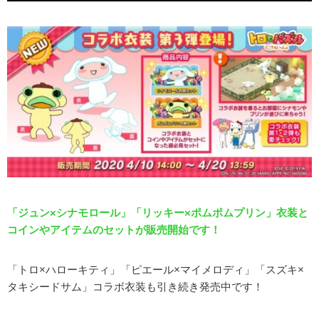
「ジュン×シナモロール」「リッキー×ポムポムプリン」衣装と
コインやアイテムのセットが販売開始です！
「トロ×ハローキティ」「ピエール×マイメロディ」「スズキ×
タキシードサム」コラボ衣装も引き続き発売中です！