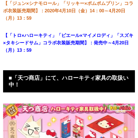
【「ジュン×シナモロール」「リッキー×ポムポムプリン」コラ
ボ衣装販売期間】：2020年4月10日（金）14：00～4月20日
（月）13：59
【「トロ×ハローキティ」「ピエール×マイメロディ」「スズキ
×タキシードサム」コラボ衣装販売期間】：発売中～4月20日
（月）13：59
■「天つ商店」にて、ハローキティ家具の取扱い
中！