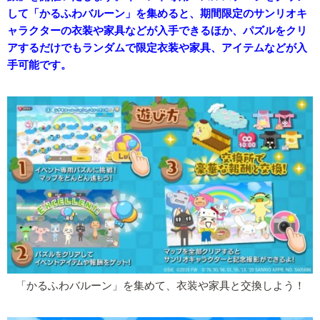
して「かるふわバルーン」を集めると、期間限定のサンリオキ
ャラクターの衣装や家具などが入手できるほか、パズルをクリ
アするだけでもランダムで限定衣装や家具、アイテムなどが入
手可能です。
「かるふわバルーン」を集めて、衣装や家具と交換しよう！