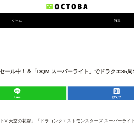
ゲーム
特集
がセール中！＆「DQM スーパーライト」でドラクエ35
Line
はてブ
ストV 天空の花嫁」「ドラゴンクエストモンスターズ スーパーラ