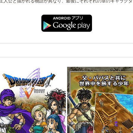
主人公と描かれる物語が異なり、最後にそれぞれの章のキャラクタ