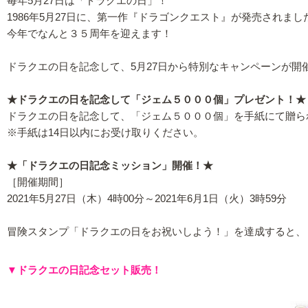
毎年5月27日は「ドラクエの日」！
1986年5月27日に、第一作『ドラゴンクエスト』が発売されまし
今年でなんと３５周年を迎えます！
ドラクエの日を記念して、5月27日から特別なキャンペーンが開
★ドラクエの日を記念して「ジェム５０００個」プレゼント！★
ドラクエの日を記念して、「ジェム５０００個」を手紙にて贈ら
※手紙は14日以内にお受け取りください。
★「ドラクエの日記念ミッション」開催！★
［開催期間］
2021年5月27日（木）4時00分～2021年6月1日（火）3時59分
冒険スタンプ「ドラクエの日をお祝いしよう！」を達成すると、
▼ドラクエの日記念セット販売！