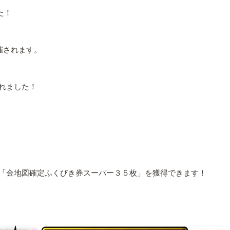
た！
催されます。
れました！
「金地図確定ふくびき券スーパー３５枚」を獲得できます！