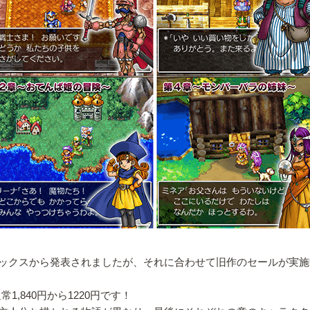
ックスから発表されましたが、それに合わせて旧作のセールが実施
1,840円から1220円です！