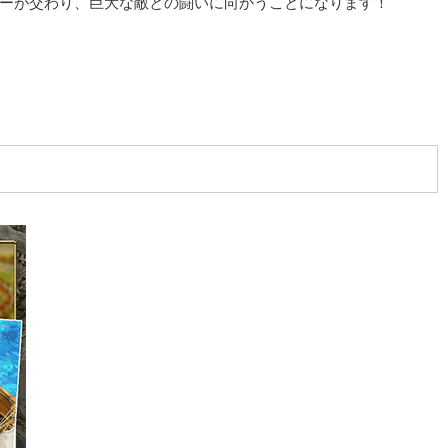
ーが交わり、巨大な敵との闘いに向かうことになります！